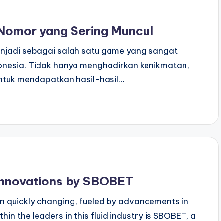
Nomor yang Sering Muncul
njadi sebagai salah satu game yang sangat
onesia. Tidak hanya menghadirkan kenikmatan,
ntuk mendapatkan hasil-hasil…
 Innovations by SBOBET
n quickly changing, fueled by advancements in
in the leaders in this fluid industry is SBOBET, a