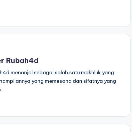
ter Rubah4d
h4d menonjol sebagai salah satu makhluk yang
enampilannya yang memesona dan sifatnya yang
n…