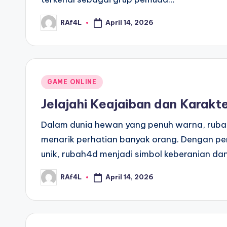
April 14, 2026
RAf4L
Posted
by
Posted
GAME ONLINE
in
Jelajahi Keajaiban dan Karak
Dalam dunia hewan yang penuh warna, ruba
menarik perhatian banyak orang. Dengan p
unik, rubah4d menjadi simbol keberanian da
April 14, 2026
RAf4L
Posted
by