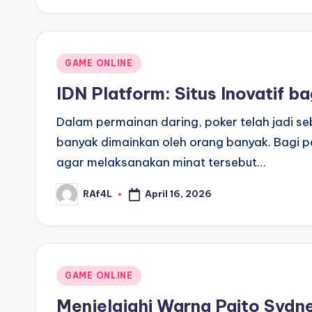
Posted
GAME ONLINE
in
IDN Platform: Situs Inovatif b
Dalam permainan daring, poker telah jadi se
banyak dimainkan oleh orang banyak. Bagi p
agar melaksanakan minat tersebut…
April 16, 2026
RAf4L
Posted
by
Posted
GAME ONLINE
in
Menjelajahi Warna Paito Sydney