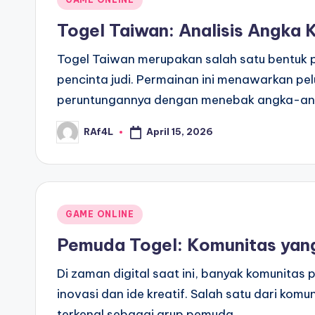
in
Togel Taiwan: Analisis Angka 
Togel Taiwan merupakan salah satu bentuk 
pencinta judi. Permainan ini menawarkan p
peruntungannya dengan menebak angka-an
April 15, 2026
RAf4L
Posted
by
Posted
GAME ONLINE
in
Pemuda Togel: Komunitas ya
Di zaman digital saat ini, banyak komunita
inovasi dan ide kreatif. Salah satu dari ko
terkenal sebagai grup pemuda…