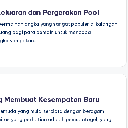
Keluaran dan Pergerakan Pool
permainan angka yang sangat populer di kalangan
eluang bagi para pemain untuk mencoba
gka yang akan…
ng Membuat Kesempatan Baru
s pemuda yang mulai tercipta dengan beragam
munitas yang perhatian adalah pemudatogel, yang