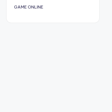
GAME ONLINE