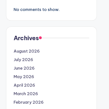
No comments to show.
Archives
August 2026
July 2026
June 2026
May 2026
April 2026
March 2026
February 2026