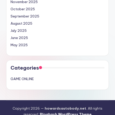
November 2025
October 2025
September 2025
August 2025
July 2025
June 2025
May 2025
Categories
GAME ONLINE
Copyright 2026 —
howardsautobody.net
. All rights
reserved.
Bloghash WordPress Theme