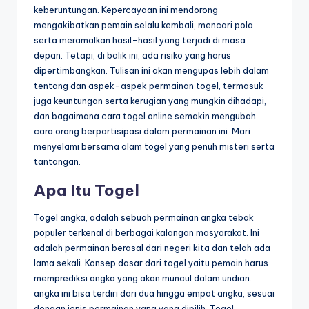
keberuntungan. Kepercayaan ini mendorong
mengakibatkan pemain selalu kembali, mencari pola
serta meramalkan hasil-hasil yang terjadi di masa
depan. Tetapi, di balik ini, ada risiko yang harus
dipertimbangkan. Tulisan ini akan mengupas lebih dalam
tentang dan aspek-aspek permainan togel, termasuk
juga keuntungan serta kerugian yang mungkin dihadapi,
dan bagaimana cara togel online semakin mengubah
cara orang berpartisipasi dalam permainan ini. Mari
menyelami bersama alam togel yang penuh misteri serta
tantangan.
Apa Itu Togel
Togel angka, adalah sebuah permainan angka tebak
populer terkenal di berbagai kalangan masyarakat. Ini
adalah permainan berasal dari negeri kita dan telah ada
lama sekali. Konsep dasar dari togel yaitu pemain harus
memprediksi angka yang akan muncul dalam undian.
angka ini bisa terdiri dari dua hingga empat angka, sesuai
dengan jenis permainan yang yang dipilih. Togel