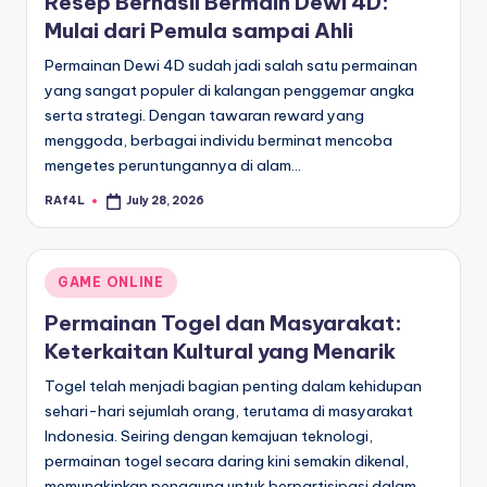
Resep Berhasil Bermain Dewi 4D:
Mulai dari Pemula sampai Ahli
Permainan Dewi 4D sudah jadi salah satu permainan
yang sangat populer di kalangan penggemar angka
serta strategi. Dengan tawaran reward yang
menggoda, berbagai individu berminat mencoba
mengetes peruntungannya di alam…
RAf4L
July 28, 2026
Posted
by
Posted
GAME ONLINE
in
Permainan Togel dan Masyarakat:
Keterkaitan Kultural yang Menarik
Togel telah menjadi bagian penting dalam kehidupan
sehari-hari sejumlah orang, terutama di masyarakat
Indonesia. Seiring dengan kemajuan teknologi,
permainan togel secara daring kini semakin dikenal,
memungkinkan pengguna untuk berpartisipasi dalam…