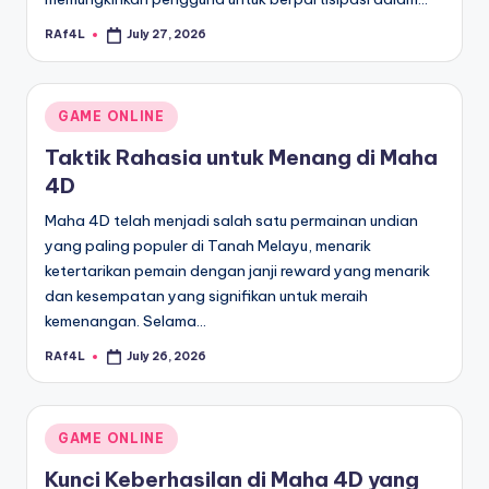
RAf4L
July 27, 2026
Posted
by
Posted
GAME ONLINE
in
Taktik Rahasia untuk Menang di Maha
4D
Maha 4D telah menjadi salah satu permainan undian
yang paling populer di Tanah Melayu, menarik
ketertarikan pemain dengan janji reward yang menarik
dan kesempatan yang signifikan untuk meraih
kemenangan. Selama…
RAf4L
July 26, 2026
Posted
by
Posted
GAME ONLINE
in
Kunci Keberhasilan di Maha 4D yang