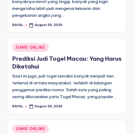
banyaknya minat yang tinggi, banyak yang ingin
mengetahui lebih jauh mengenai keluaran dan
pengeluaran angka yang…
RAf4L
August 30, 2025
Posted
by
Posted
GAME ONLINE
in
Prediksi Judi Togel Macau: Yang Harus
Diketahui
Saat ini juga, judi togel semakin banyak menjadi tren
terkenal di antara masyarakat, terlebih di kalangan
penggemar prediksi nomor. Salah satu yang paling
sering dibicarakan yaitu Togel Macau, yang populer…
RAf4L
August 30, 2025
Posted
by
Posted
GAME ONLINE