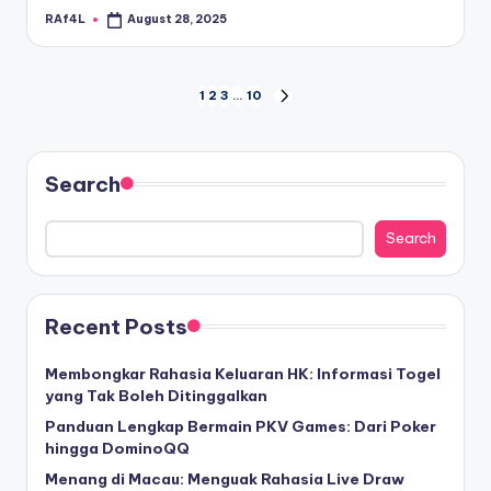
RAf4L
August 28, 2025
Posted
by
Posts
1
2
3
…
10
NEXT
PAGE
pagination
Search
Search
Recent Posts
Membongkar Rahasia Keluaran HK: Informasi Togel
yang Tak Boleh Ditinggalkan
Panduan Lengkap Bermain PKV Games: Dari Poker
hingga DominoQQ
Menang di Macau: Menguak Rahasia Live Draw