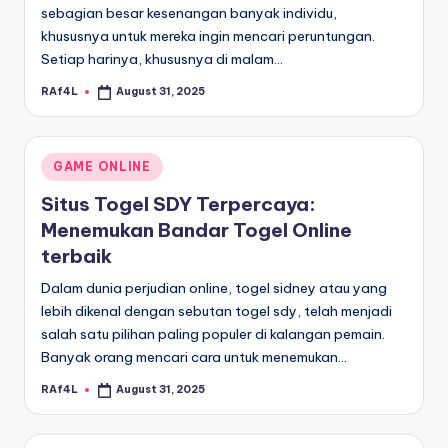
sebagian besar kesenangan banyak individu,
khususnya untuk mereka ingin mencari peruntungan.
Setiap harinya, khususnya di malam…
RAf4L
August 31, 2025
Posted
by
Posted
GAME ONLINE
in
Situs Togel SDY Terpercaya:
Menemukan Bandar Togel Online
terbaik
Dalam dunia perjudian online, togel sidney atau yang
lebih dikenal dengan sebutan togel sdy, telah menjadi
salah satu pilihan paling populer di kalangan pemain.
Banyak orang mencari cara untuk menemukan…
RAf4L
August 31, 2025
Posted
by