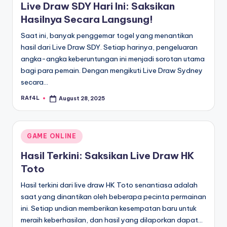
Live Draw SDY Hari Ini: Saksikan
Hasilnya Secara Langsung!
Saat ini, banyak penggemar togel yang menantikan
hasil dari Live Draw SDY. Setiap harinya, pengeluaran
angka-angka keberuntungan ini menjadi sorotan utama
bagi para pemain. Dengan mengikuti Live Draw Sydney
secara…
RAf4L
August 28, 2025
Posted
by
Posted
GAME ONLINE
in
Hasil Terkini: Saksikan Live Draw HK
Toto
Hasil terkini dari live draw HK Toto senantiasa adalah
saat yang dinantikan oleh beberapa pecinta permainan
ini. Setiap undian memberikan kesempatan baru untuk
meraih keberhasilan, dan hasil yang dilaporkan dapat…