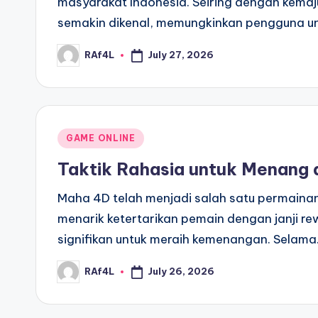
masyarakat Indonesia. Seiring dengan kemaju
semakin dikenal, memungkinkan pengguna un
July 27, 2026
RAf4L
Posted
by
Posted
GAME ONLINE
in
Taktik Rahasia untuk Menang 
Maha 4D telah menjadi salah satu permainan
menarik ketertarikan pemain dengan janji 
signifikan untuk meraih kemenangan. Selam
July 26, 2026
RAf4L
Posted
by