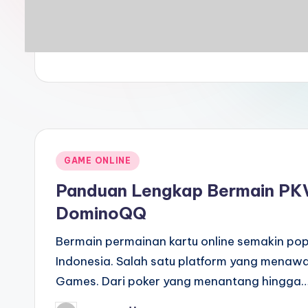
Posted
GAME ONLINE
in
Panduan Lengkap Bermain PKV
DominoQQ
Bermain permainan kartu online semakin pop
Indonesia. Salah satu platform yang menawa
Games. Dari poker yang menantang hingga