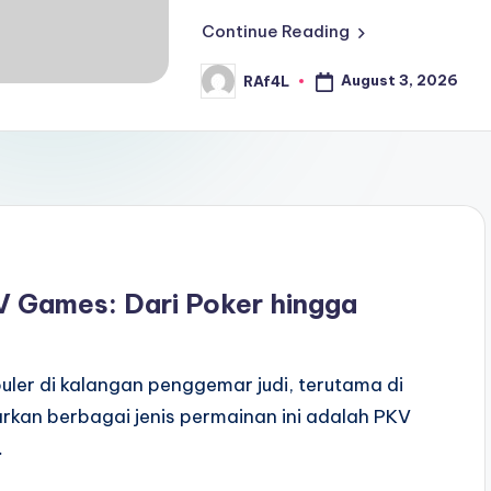
Continue Reading
August 3, 2026
RAf4L
Posted
by
 Games: Dari Poker hingga
uler di kalangan penggemar judi, terutama di
rkan berbagai jenis permainan ini adalah PKV
…