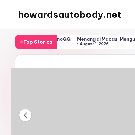
howardsautobody.net
Skip
to
content
er hingga DominoQQ
Menang di Macau: Menguak Rahasia
Top Stories
August 1, 2026