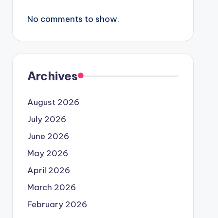
No comments to show.
Archives
August 2026
July 2026
June 2026
May 2026
April 2026
March 2026
February 2026