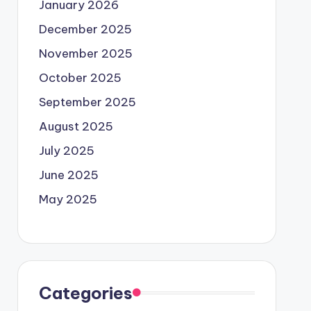
January 2026
December 2025
November 2025
October 2025
September 2025
August 2025
July 2025
June 2025
May 2025
Categories