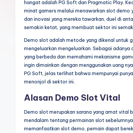
hangat adalah PG Soft dan Pragmatic Play. Ke
minat gamers melalui menawarkan slot demo yan
dan inovasi yang mereka tawarkan, duel di ant
semakin ketat, yang membuat sektor ini semakin
Demo slot adalah metode yang dikenal untuk
mengeluarkan mengeluarkan. Sebagai adanya de
yang berbeda dan memahami mekanisme gam
ingin dimainkan dengan menggunakan uang nyat
PG Soft, jelas terlihat bahwa mempunyai puny
menonjol di sektor ini.
Alasan Demo Slot Vital
Demo slot merupakan sarana yang amat vital 
mendalam tentang permainan slot sebelumnya 
memanfaatkan slot demo, pemain dapat berek