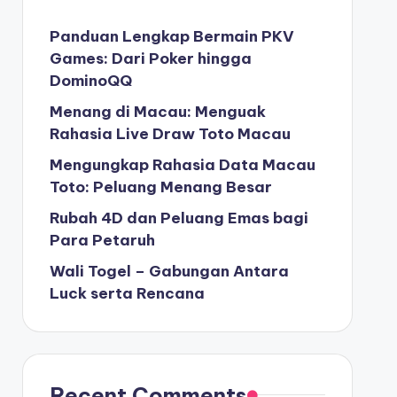
Panduan Lengkap Bermain PKV
Games: Dari Poker hingga
DominoQQ
Menang di Macau: Menguak
Rahasia Live Draw Toto Macau
Mengungkap Rahasia Data Macau
Toto: Peluang Menang Besar
Rubah 4D dan Peluang Emas bagi
Para Petaruh
Wali Togel – Gabungan Antara
Luck serta Rencana
Recent Comments