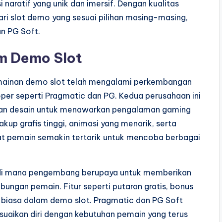
naratif yang unik dan imersif. Dengan kualitas
ari slot demo yang sesuai pilihan masing-masing,
un PG Soft.
m Demo Slot
permainan demo slot telah mengalami perkembangan
per seperti Pragmatic dan PG. Kedua perusahaan ini
 dan desain untuk menawarkan pengalaman gaming
up grafis tinggi, animasi yang menarik, serta
at pemain semakin tertarik untuk mencoba berbagai
, di mana pengembang berupaya untuk memberikan
ungan pemain. Fitur seperti putaran gratis, bonus
in biasa dalam demo slot. Pragmatic dan PG Soft
aikan diri dengan kebutuhan pemain yang terus