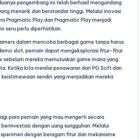
duanya pengembang ini telah berhasil mengundang
g menarik dan berstandar tinggi. Melalui inovasi
ara Pragmatic Play dan Pragmatic Play menjadi
 seru perlu diperhatikan.
 gamers dalam mencoba berbagai game tanpa harus
mo slot, pemain dapat mengeksplorasi fitur-fitur
e sebelum mereka memutuskan game mana yang
a. Ketika kita menilai penawaran dari PG Soft dan
a keistimewaan sendiri yang menjadikan mereka
bagi para pemain yang mau mengerti secara
berinvestasi dengan uang sungguhan. Melalui
sperimen dengan beragam fitur dan mekanisme