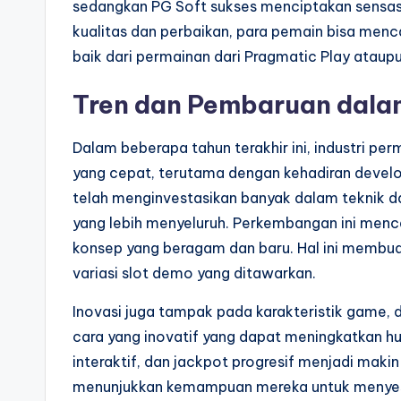
sedangkan PG Soft sukses menciptakan sensasi 
kualitas dan perbaikan, para pemain bisa menc
baik dari permainan dari Pragmatic Play ataup
Tren dan Pembaruan dala
Dalam beberapa tahun terakhir ini, industri 
yang cepat, terutama dengan kehadiran develo
telah menginvestasikan banyak dalam teknik
yang lebih menyeluruh. Perkembangan ini mencak
konsep yang beragam dan baru. Hal ini membu
variasi slot demo yang ditawarkan.
Inovasi juga tampak pada karakteristik game
cara yang inovatif yang dapat meningkatkan hub
interaktif, dan jackpot progresif menjadi mak
menunjukkan kemampuan mereka untuk menyesu