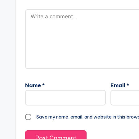
Name
*
Email
*
Save my name, email, and website in this brow