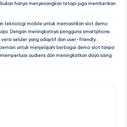
 bukan hanya menyenangkan tetapi juga memberikan
n teknologi mobile untuk memastikan slot demo
 saja. Dengan meningkatnya pengguna smartphone,
rsi seluler yang adaptif dan user-friendly.
pemain untuk menjelajahi berbagai demo slot tanpa
, memperluas audiens dan meningkatkan daya saing