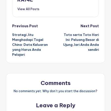
View All Posts
Post
Previous Post
Next Post
Strategi Jitu
Toto serta Toto Hari
navigation
Menghadapi Togel
Ini: Peluang Besar di
China: Data Keluaran
Ujung Jari Anda Anda
yang Harus Anda
sendiri
Pelajari
Comments
No comments yet. Why don’t you start the discussion?
Leave a Reply