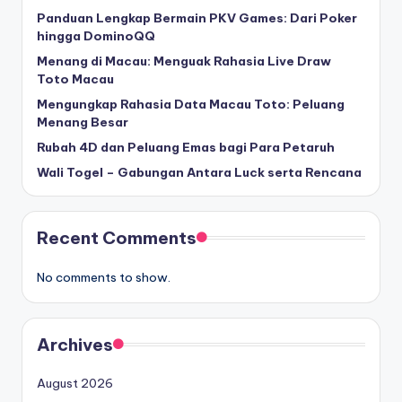
Panduan Lengkap Bermain PKV Games: Dari Poker
hingga DominoQQ
Menang di Macau: Menguak Rahasia Live Draw
Toto Macau
Mengungkap Rahasia Data Macau Toto: Peluang
Menang Besar
Rubah 4D dan Peluang Emas bagi Para Petaruh
Wali Togel – Gabungan Antara Luck serta Rencana
Recent Comments
No comments to show.
Archives
August 2026