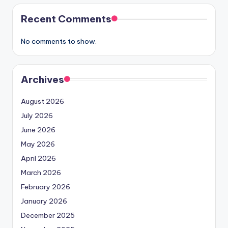
Recent Comments
No comments to show.
Archives
August 2026
July 2026
June 2026
May 2026
April 2026
March 2026
February 2026
January 2026
December 2025