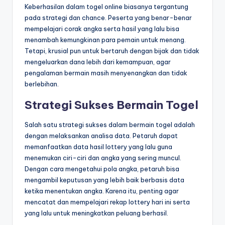
Keberhasilan dalam togel online biasanya tergantung
pada strategi dan chance. Peserta yang benar-benar
mempelajari corak angka serta hasil yang lalu bisa
menambah kemungkinan para pemain untuk menang.
Tetapi, krusial pun untuk bertaruh dengan bijak dan tidak
mengeluarkan dana lebih dari kemampuan, agar
pengalaman bermain masih menyenangkan dan tidak
berlebihan.
Strategi Sukses Bermain Togel
Salah satu strategi sukses dalam bermain togel adalah
dengan melaksankan analisa data. Petaruh dapat
memanfaatkan data hasil lottery yang lalu guna
menemukan ciri-ciri dan angka yang sering muncul.
Dengan cara mengetahui pola angka, petaruh bisa
mengambil keputusan yang lebih baik berbasis data
ketika menentukan angka. Karena itu, penting agar
mencatat dan mempelajari rekap lottery hari ini serta
yang lalu untuk meningkatkan peluang berhasil.