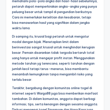
memahami pola-pola angka dari hasil-hasil sebelumnya,
petaruh dapat memperkirakan angka-angka yang punya
peluang besar untuk tampil di pengundian berikutnya.
Cara ini memerlukan ketelitian dan kesabaran, tetapi
bisa menawarkan hasil yang signifikan dalam jangka
waktu lama.
Di samping itu, krusial bagi petaruh untuk mengatur
modal dengan bijak. Menetapkan limit dalam
berinvestasi sangat krusial untuk menghindari kerugian
besar. Pemain disarankan tidak tergoda bertaruh total
uang hanya untuk mengejar profit instan. Menggunakan
metode taruhan yg terencana, seperti taruhan dengan
jumlah kecil tetapi terus-menerus, bisa membantu
menambah kemungkinan tanpa mengambil risiko yang
terlalu besar.
Terakhir, bergabung dengan komunitas online togel di
internet seperti Warga88 juga bisa memberikan manfaat
tambahan. Di dalam komunitas, anggota dapat berbagi
informasi, tips, serta kenangan dengan sesama anggota.
Diskusi mengenai togel Singapore dan Hong Kong juga