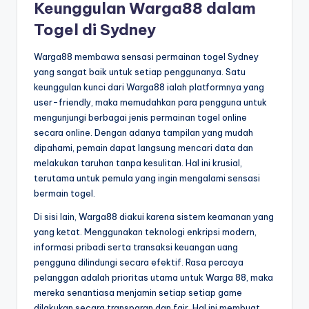
Keunggulan Warga88 dalam
Togel di Sydney
Warga88 membawa sensasi permainan togel Sydney
yang sangat baik untuk setiap penggunanya. Satu
keunggulan kunci dari Warga88 ialah platformnya yang
user-friendly, maka memudahkan para pengguna untuk
mengunjungi berbagai jenis permainan togel online
secara online. Dengan adanya tampilan yang mudah
dipahami, pemain dapat langsung mencari data dan
melakukan taruhan tanpa kesulitan. Hal ini krusial,
terutama untuk pemula yang ingin mengalami sensasi
bermain togel.
Di sisi lain, Warga88 diakui karena sistem keamanan yang
yang ketat. Menggunakan teknologi enkripsi modern,
informasi pribadi serta transaksi keuangan uang
pengguna dilindungi secara efektif. Rasa percaya
pelanggan adalah prioritas utama untuk Warga 88, maka
mereka senantiasa menjamin setiap setiap game
dilakukan secara transparan dan fair. Hal ini membuat