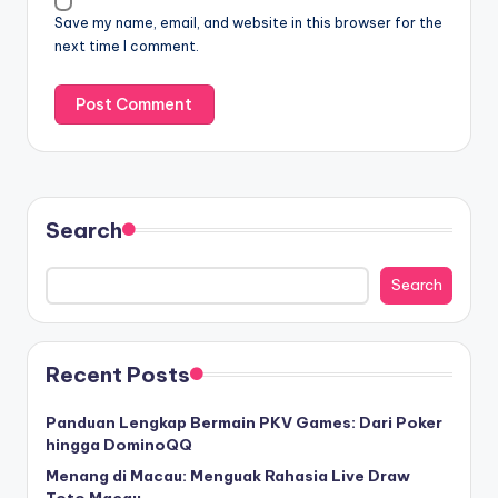
Save my name, email, and website in this browser for the
next time I comment.
Search
Search
Recent Posts
Panduan Lengkap Bermain PKV Games: Dari Poker
hingga DominoQQ
Menang di Macau: Menguak Rahasia Live Draw
Toto Macau