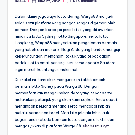
No Comments
RAf4L
June 22, 2026
Posted
by
Dalam dunia jagatraya lotto daring, Warga88 menjadi
salah satu platform yang sangat sangat digemari oleh
pemain. Dengan berbagai jenis lotto yang ditawarkan,
misalnya lotto Sydney, lotto Singapore, serta lotto
Hongkong, Warga88 menyediakan pengalaman bermain
yang heboh dan menarik. Bagi Anda yang hendak menguji
keberuntungan, memahami taktik yang tepat dalam
berlaku lotto amat penting, terutama apabila Saudara
ingin meraih keuntungan maksimal.
Di artikel ini, kami akan menguraikan taktik ampuh
bermain lotto Sidney pada Warga 88. Dengan
memanfaatkan menggunakan data yang tepat serta
melakukan petunjuk yang akan kami sajikan, Anda dapat
menambah peluang menang serta mencapai impian
melalui permainan togel. Mari kita jelajahi lebih jauh
bagaimana metode bermain lotto dengan efektif dan
mengasyikkan di platform Warga 88.
sbobetmu.xyz