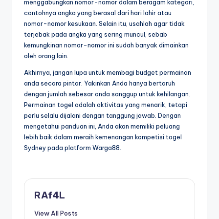
menggabungkan nomor-nomor dalam beragam kategori,
contohnya angka yang berasal dari hari lahir atau
nomor-nomor kesukaan. Selain itu, usahlah agar tidak
terjebak pada angka yang sering muncul, sebab
kemungkinan nomor-nomor ini sudah banyak dimainkan
oleh orang lain.
Akhirnya, jangan lupa untuk membagi budget permainan
anda secara pintar. Yakinkan Anda hanya bertaruh
dengan jumlah sebesar anda sanggup untuk kehilangan.
Permainan togel adalah aktivitas yang menarik, tetapi
perlu selalu dijalani dengan tanggung jawab. Dengan
mengetahui panduan ini, Anda akan memiliki peluang
lebih baik dalam meraih kemenangan kompetisi togel
Sydney pada platform Warga88.
RAf4L
View All Posts