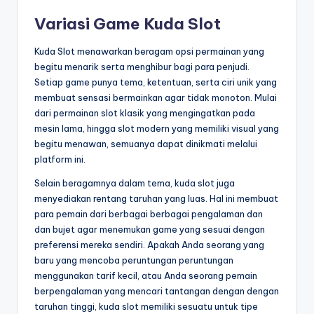
Variasi Game Kuda Slot
Kuda Slot menawarkan beragam opsi permainan yang
begitu menarik serta menghibur bagi para penjudi.
Setiap game punya tema, ketentuan, serta ciri unik yang
membuat sensasi bermainkan agar tidak monoton. Mulai
dari permainan slot klasik yang mengingatkan pada
mesin lama, hingga slot modern yang memiliki visual yang
begitu menawan, semuanya dapat dinikmati melalui
platform ini.
Selain beragamnya dalam tema, kuda slot juga
menyediakan rentang taruhan yang luas. Hal ini membuat
para pemain dari berbagai berbagai pengalaman dan
dan bujet agar menemukan game yang sesuai dengan
preferensi mereka sendiri. Apakah Anda seorang yang
baru yang mencoba peruntungan peruntungan
menggunakan tarif kecil, atau Anda seorang pemain
berpengalaman yang mencari tantangan dengan dengan
taruhan tinggi, kuda slot memiliki sesuatu untuk tipe