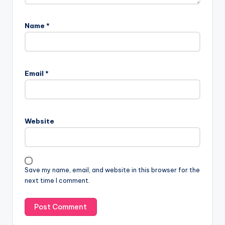
Name
*
Email
*
Website
Save my name, email, and website in this browser for the
next time I comment.