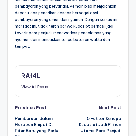
pembayaran yang bervariasi. Pemain bisa menjalankan
deposit dan penarikan dengan berbagai opsi
pembayaran yang aman dan nyaman. Dengan semua ini
manfaat ini, tidak heran bahwa kudaslot berhasil jadi
favorit para penjudi, menawarkan pengalaman yang
nyaman dan memuaskan tanpa batasan waktu dan
tempat.
RAf4L
View All Posts
Post
Previous Post
Next Post
Pembaruan dalam
5 Faktor Kenapa
navigation
Harapan Empat D:
Kudaslot Jadi Pilihan
Fitur Baru yang Perlu
Utama Para Penjudi