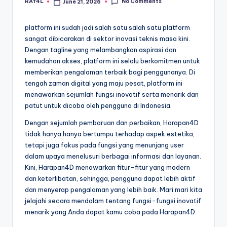
No Comments
RAf4L
June 21, 2026
Posted
by
platform ini sudah jadi salah satu salah satu platform
sangat dibicarakan di sektor inovasi teknis masa kini.
Dengan tagline yang melambangkan aspirasi dan
kemudahan akses, platform ini selalu berkomitmen untuk
memberikan pengalaman terbaik bagi penggunanya. Di
tengah zaman digital yang maju pesat, platform ini
menawarkan sejumlah fungsi inovatif serta menarik dan
patut untuk dicoba oleh pengguna di Indonesia.
Dengan sejumlah pembaruan dan perbaikan, Harapan4D
tidak hanya hanya bertumpu terhadap aspek estetika,
tetapi juga fokus pada fungsi yang menunjang user
dalam upaya menelusuri berbagai informasi dan layanan.
Kini, Harapan4D menawarkan fitur-fitur yang modern
dan keterlibatan, sehingga, pengguna dapat lebih aktif
dan menyerap pengalaman yang lebih baik. Mari mari kita
jelajahi secara mendalam tentang fungsi-fungsi inovatif
menarik yang Anda dapat kamu coba pada Harapan4D.