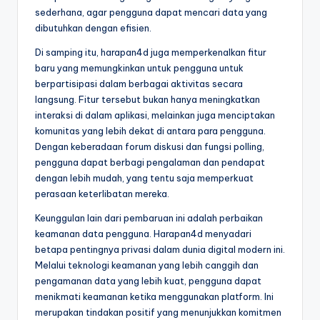
sederhana, agar pengguna dapat mencari data yang
dibutuhkan dengan efisien.
Di samping itu, harapan4d juga memperkenalkan fitur
baru yang memungkinkan untuk pengguna untuk
berpartisipasi dalam berbagai aktivitas secara
langsung. Fitur tersebut bukan hanya meningkatkan
interaksi di dalam aplikasi, melainkan juga menciptakan
komunitas yang lebih dekat di antara para pengguna.
Dengan keberadaan forum diskusi dan fungsi polling,
pengguna dapat berbagi pengalaman dan pendapat
dengan lebih mudah, yang tentu saja memperkuat
perasaan keterlibatan mereka.
Keunggulan lain dari pembaruan ini adalah perbaikan
keamanan data pengguna. Harapan4d menyadari
betapa pentingnya privasi dalam dunia digital modern ini.
Melalui teknologi keamanan yang lebih canggih dan
pengamanan data yang lebih kuat, pengguna dapat
menikmati keamanan ketika menggunakan platform. Ini
merupakan tindakan positif yang menunjukkan komitmen