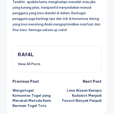
Terakhir, apabila kamu menghadapi masalah atau jika
yang kurang jelas, harapan4d menyediakan manual
pengguna yang bisa diambil di dalam. Berbagai
pengguna juga berbagi tips dan trik di komunitas daring
yang bisa menolong Anda mengoptimalkan manfaat dari
fitur baru. Semoga sukses uji coba!
RAf4L
View All Posts
Post
Previous Post
Next Post
Wargatogel:
Lima Alasan Kenapa
navigation
Komunitas Togel yang
Kudaslot Menjadi
Merubah Metode Kami
Favorit Banyak Penjudi
Bermain Togel Toto