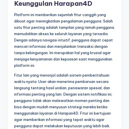
Keunggulan Harapan4D
Platform ini memberikan sejumlah fitur canggih yang
dibuat agar meningkatkan pengalaman pengguna. Salah
satu fitur penting adalah tampilan yang ramah pengguna,
memudahkan akses ke seluruh layanan yang tersedia.
Dengan adanya navigasi intuitif, pengguna dapat cepat
mencari informasi dan menjalankan transaksi dengan
tanpa kebingungan. Ini merupakan hal yang krusial agar
menjaga kenyamanan dan kepuasan saat menggunakan
platform ini.
Fitur lain yang menonjol adalah sistem pemberitahuan
waktu nyata. User akan menerima pembaruan secara
langsung tentang hasil undian, penawaran spesial, dan
informasi penting yang lain. Dengan sistem notifikasi ini,
pengguna tidak akan melewatkan momen penting dan
bisa dengan mudah menyusun strategi mereka ketika
menggunakan layanan di Harapan4D. Fitur ini bertujuan
agar memberikan informasi yang tepat waktu agar
pengguna dapat melakukan keputusan yang lebih baik.