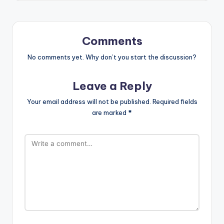
Comments
No comments yet. Why don’t you start the discussion?
Leave a Reply
Your email address will not be published.
Required fields
are marked
*