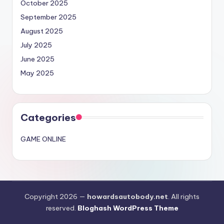
October 2025
September 2025
August 2025
July 2025
June 2025
May 2025
Categories
GAME ONLINE
Copyright 2026 —
howardsautobody.net
. All rights
reserved.
Bloghash WordPress Theme