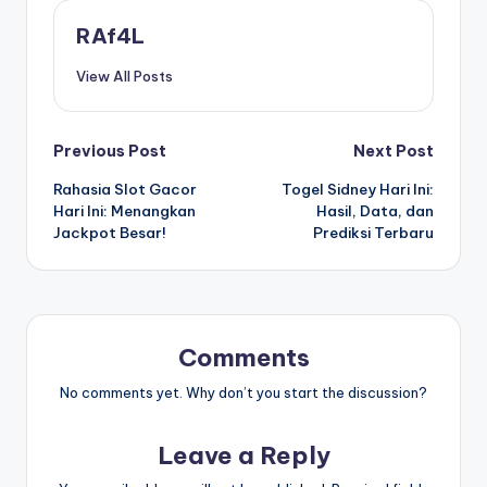
RAf4L
View All Posts
Post
Previous Post
Next Post
Rahasia Slot Gacor
Togel Sidney Hari Ini:
navigation
Hari Ini: Menangkan
Hasil, Data, dan
Jackpot Besar!
Prediksi Terbaru
Comments
No comments yet. Why don’t you start the discussion?
Leave a Reply