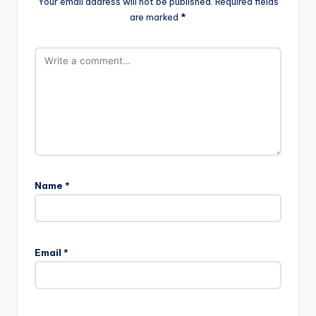
Your email address will not be published.
Required fields
are marked
*
Name
*
Email
*