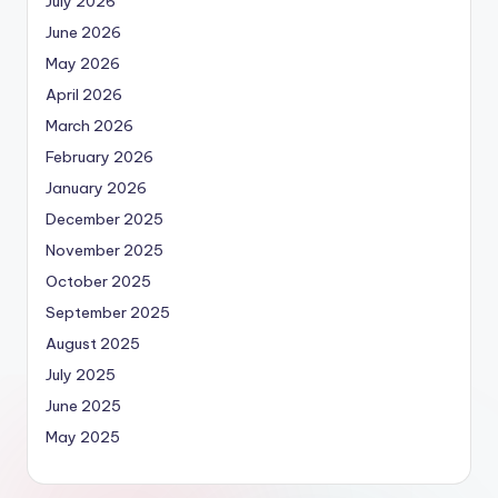
July 2026
June 2026
May 2026
April 2026
March 2026
February 2026
January 2026
December 2025
November 2025
October 2025
September 2025
August 2025
July 2025
June 2025
May 2025