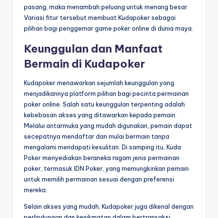
pasang, maka menambah peluang untuk menang besar.
Variasi fitur tersebut membuat Kudapoker sebagai
pilihan bagi penggemar game poker online di dunia maya.
Keunggulan dan Manfaat
Bermain di Kudapoker
Kudapoker menawarkan sejumlah keunggulan yang
menjadikannya platform pilihan bagi pecinta permainan
poker online. Salah satu keunggulan terpenting adalah
kebebasan akses yang ditawarkan kepada pemain.
Melalui antarmuka yang mudah digunakan, pemain dapat
secepatnya mendaftar dan mulai bermain tanpa
mengalami mendapati kesulitan. Di samping itu, Kuda
Poker menyediakan beraneka ragam jenis permainan
poker, termasuk IDN Poker, yang memungkinkan pemain
untuk memilih permainan sesuai dengan preferensi
mereka.
Selain akses yang mudah, Kudapoker juga dikenal dengan
perlindungan dan kenikmatan dalam bertransaksi.