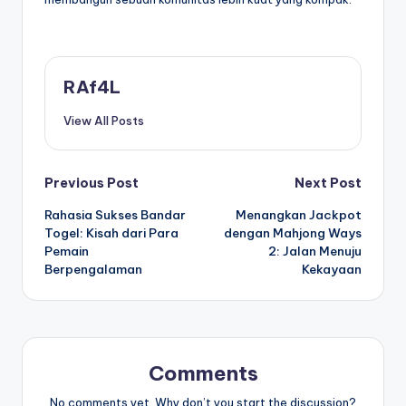
RAf4L
View All Posts
Post
Previous Post
Next Post
Rahasia Sukses Bandar
Menangkan Jackpot
navigation
Togel: Kisah dari Para
dengan Mahjong Ways
Pemain
2: Jalan Menuju
Berpengalaman
Kekayaan
Comments
No comments yet. Why don’t you start the discussion?