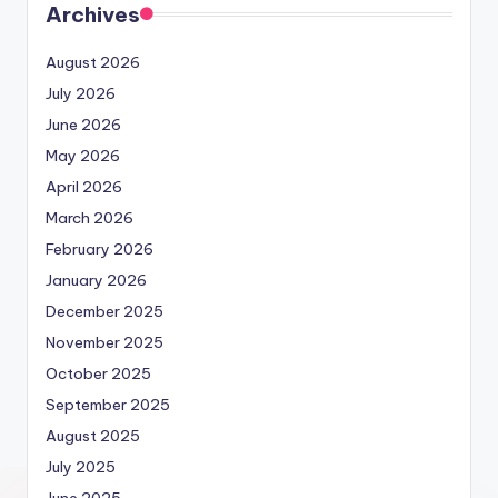
Archives
August 2026
July 2026
June 2026
May 2026
April 2026
March 2026
February 2026
January 2026
December 2025
November 2025
October 2025
September 2025
August 2025
July 2025
June 2025