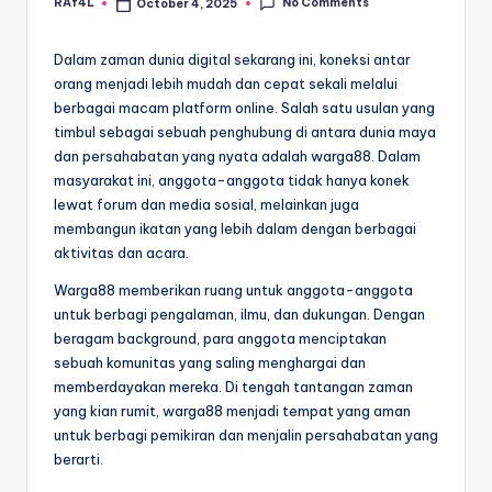
No Comments
RAf4L
October 4, 2025
Posted
by
Dalam zaman dunia digital sekarang ini, koneksi antar
orang menjadi lebih mudah dan cepat sekali melalui
berbagai macam platform online. Salah satu usulan yang
timbul sebagai sebuah penghubung di antara dunia maya
dan persahabatan yang nyata adalah warga88. Dalam
masyarakat ini, anggota-anggota tidak hanya konek
lewat forum dan media sosial, melainkan juga
membangun ikatan yang lebih dalam dengan berbagai
aktivitas dan acara.
Warga88 memberikan ruang untuk anggota-anggota
untuk berbagi pengalaman, ilmu, dan dukungan. Dengan
beragam background, para anggota menciptakan
sebuah komunitas yang saling menghargai dan
memberdayakan mereka. Di tengah tantangan zaman
yang kian rumit, warga88 menjadi tempat yang aman
untuk berbagi pemikiran dan menjalin persahabatan yang
berarti.