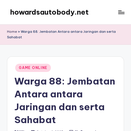
howardsautobody.net
Skip
to
content
Home
»
Warga 88: Jembatan Antara antara Jaringan dan serta
Sahabat
Posted
GAME ONLINE
in
Warga 88: Jembatan
Antara antara
Jaringan dan serta
Sahabat