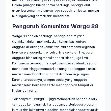
Dalam, jaringan bukan hanya berfungsi sebagai alat
untuk berteman, melainkan juga sebuah jembatan menuju
hubungan yang berarti dan mendalam.
Pengaruh Komunitas Warga 88
Warga 88 adalah berfungsi sebagai forum yang
signifikan dalam meningkatkan komunikasi antara
anggota di kalangan komunitas. Via beraneka kegiatan
baik diselenggarakan, entah online serta offline, para
anggota bisa saling menukar data, kisah, juga ilmu.
Komunikasi tersebut menciptakan rasa solidaritas yang
mendalam, hingga memberi peluang tiap anggota untuk
merasa mendapatkan support di dalam lingkungan.
Karena tercapainya jaringan sosial yang, anggota
merasa lebih berperan serta mendapatkan tempat di
lingkungan yang.
Tak hanya itu, Warga 88 juga memberikan pengaruh baik
terhadap kemajuan skill anggotanya. Berbagai program
kursus dan lokakarya diadakan, mengajak anggota untuk