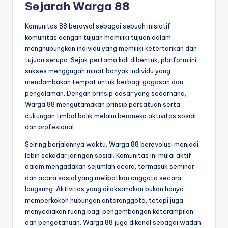
Sejarah Warga 88
Komunitas 88 berawal sebagai sebuah inisiatif
komunitas dengan tujuan memiliki tujuan dalam
menghubungkan individu yang memiliki ketertarikan dan
tujuan serupa. Sejak pertama kali dibentuk, platform ini
sukses menggugah minat banyak individu yang
mendambakan tempat untuk berbagi gagasan dan
pengalaman. Dengan prinsip dasar yang sederhana,
Warga 88 mengutamakan prinsip persatuan serta
dukungan timbal balik melalui beraneka aktivitas sosial
dan profesional.
Seiring berjalannya waktu, Warga 88 berevolusi menjadi
lebih sekadar jaringan sosial. Komunitas ini mulai aktif
dalam mengadakan sejumlah acara, termasuk seminar
dan acara sosial yang melibatkan anggota secara
langsung. Aktivitas yang dilaksanakan bukan hanya
memperkokoh hubungan antaranggota, tetapi juga
menyediakan ruang bagi pengembangan keterampilan
dan pengetahuan. Warga 88 juga dikenal sebagai wadah