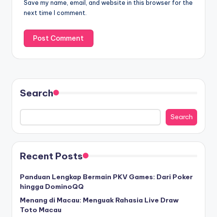
Save my name, email, and website in this browser for the
next time I comment.
Search
Search
Recent Posts
Panduan Lengkap Bermain PKV Games: Dari Poker
hingga DominoQQ
Menang di Macau: Menguak Rahasia Live Draw
Toto Macau