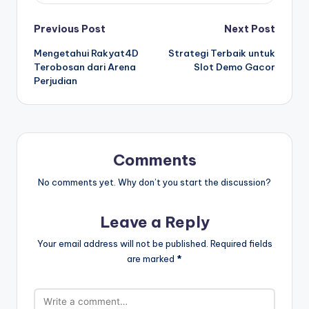
Post
Previous Post
Next Post
Mengetahui Rakyat4D
Strategi Terbaik untuk
navigation
Terobosan dari Arena
Slot Demo Gacor
Perjudian
Comments
No comments yet. Why don’t you start the discussion?
Leave a Reply
Your email address will not be published.
Required fields
are marked
*