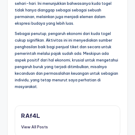
sehari-hari. Ini menunjukkan bahwasanya kuda togel
tidak hanya dianggap sebagai sebagai sebuah
permainan, melainkan juga menjadi elemen dalam
ekspresi budaya yang lebih luas.
Sebagai penutup, pengaruh ekonomi dari kuda togel
cukup signifikan. Aktivitas ini ini menyediakan sumber
penghasilan baik bagi penjual tiket dan secara untuk
pemerintah melalui pajak sudah ada. Meskipun ada
aspek positif dari hal ekonomi, krusial untuk mengetahui
pengaruh buruk yang terjadi ditimbulkan, misalnya
kecanduan dan permasalahan keuangan untuk sebagian
individu, yang tetap menurut saya perhatian di
masyarakat.
RAf4L
View All Posts