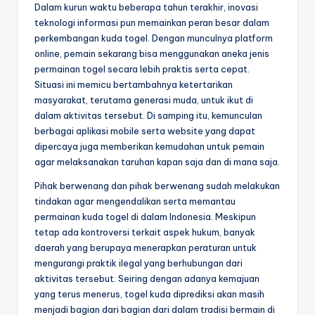
Dalam kurun waktu beberapa tahun terakhir, inovasi
teknologi informasi pun memainkan peran besar dalam
perkembangan kuda togel. Dengan munculnya platform
online, pemain sekarang bisa menggunakan aneka jenis
permainan togel secara lebih praktis serta cepat.
Situasi ini memicu bertambahnya ketertarikan
masyarakat, terutama generasi muda, untuk ikut di
dalam aktivitas tersebut. Di samping itu, kemunculan
berbagai aplikasi mobile serta website yang dapat
dipercaya juga memberikan kemudahan untuk pemain
agar melaksanakan taruhan kapan saja dan di mana saja.
Pihak berwenang dan pihak berwenang sudah melakukan
tindakan agar mengendalikan serta memantau
permainan kuda togel di dalam Indonesia. Meskipun
tetap ada kontroversi terkait aspek hukum, banyak
daerah yang berupaya menerapkan peraturan untuk
mengurangi praktik ilegal yang berhubungan dari
aktivitas tersebut. Seiring dengan adanya kemajuan
yang terus menerus, togel kuda diprediksi akan masih
menjadi bagian dari bagian dari dalam tradisi bermain di