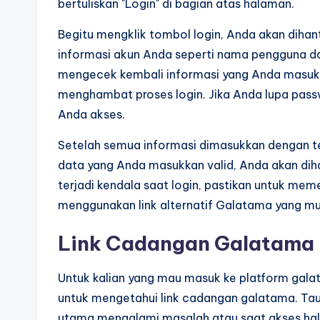
bertuliskan "Login" di bagian atas halaman.
Begitu mengklik tombol login, Anda akan dihanta
informasi akun Anda seperti nama pengguna d
mengecek kembali informasi yang Anda masukk
menghambat proses login. Jika Anda lupa pass
Anda akses.
Setelah semua informasi dimasukkan dengan te
data yang Anda masukkan valid, Anda akan dih
terjadi kendala saat login, pastikan untuk me
menggunakan link alternatif Galatama yang mu
Link Cadangan Galatama
Untuk kalian yang mau masuk ke platform gal
untuk mengetahui link cadangan galatama. Tauta
utama mengalami masalah atau saat akses ha