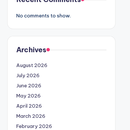
No comments to show.
Archives
August 2026
July 2026
June 2026
May 2026
April 2026
March 2026
February 2026