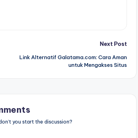
Next Post
Link Alternatif Galatama.com: Cara Aman
untuk Mengakses Situs
mments
n’t you start the discussion?