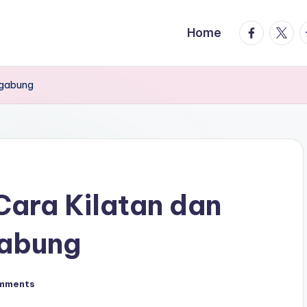
facebook.
twitte
t
Home
rgabung
Cara Kilatan dan
gabung
mments