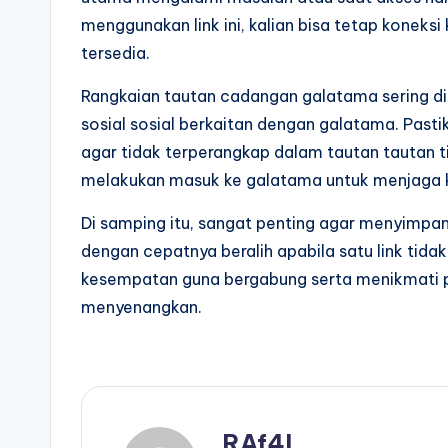
menggunakan link ini, kalian bisa tetap koneksi
tersedia.
Rangkaian tautan cadangan galatama sering d
sosial sosial berkaitan dengan galatama. Past
agar tidak terperangkap dalam tautan tautan ti
melakukan masuk ke galatama untuk menjaga
Di samping itu, sangat penting agar menyimp
dengan cepatnya beralih apabila satu link tidak 
kesempatan guna bergabung serta menikmati 
menyenangkan.
RAf4L