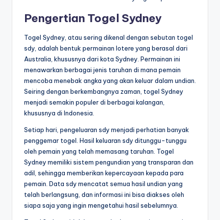
Pengertian Togel Sydney
Togel Sydney, atau sering dikenal dengan sebutan togel
sdy, adalah bentuk permainan lotere yang berasal dari
Australia, khususnya dari kota Sydney. Permainan ini
menawarkan berbagai jenis taruhan di mana pemain
mencoba menebak angka yang akan keluar dalam undian.
Seiring dengan berkembangnya zaman, togel Sydney
menjadi semakin populer di berbagai kalangan,
khususnya di Indonesia.
Setiap hari, pengeluaran sdy menjadi perhatian banyak
penggemar togel. Hasil keluaran sdy ditunggu-tunggu
oleh pemain yang telah memasang taruhan. Togel
Sydney memiliki sistem pengundian yang transparan dan
adil, sehingga memberikan kepercayaan kepada para
pemain. Data sdy mencatat semua hasil undian yang
telah berlangsung, dan informasi ini bisa diakses oleh
siapa saja yang ingin mengetahui hasil sebelumnya.