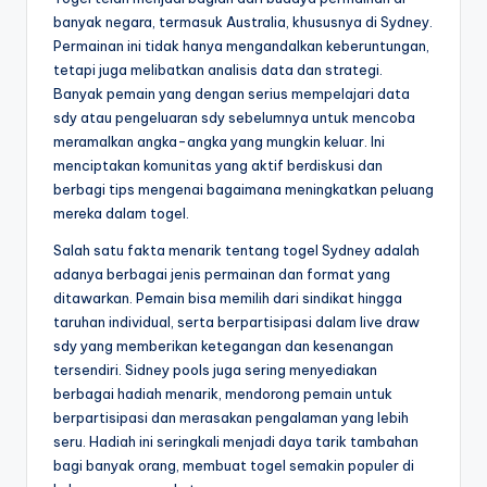
banyak negara, termasuk Australia, khususnya di Sydney.
Permainan ini tidak hanya mengandalkan keberuntungan,
tetapi juga melibatkan analisis data dan strategi.
Banyak pemain yang dengan serius mempelajari data
sdy atau pengeluaran sdy sebelumnya untuk mencoba
meramalkan angka-angka yang mungkin keluar. Ini
menciptakan komunitas yang aktif berdiskusi dan
berbagi tips mengenai bagaimana meningkatkan peluang
mereka dalam togel.
Salah satu fakta menarik tentang togel Sydney adalah
adanya berbagai jenis permainan dan format yang
ditawarkan. Pemain bisa memilih dari sindikat hingga
taruhan individual, serta berpartisipasi dalam live draw
sdy yang memberikan ketegangan dan kesenangan
tersendiri. Sidney pools juga sering menyediakan
berbagai hadiah menarik, mendorong pemain untuk
berpartisipasi dan merasakan pengalaman yang lebih
seru. Hadiah ini seringkali menjadi daya tarik tambahan
bagi banyak orang, membuat togel semakin populer di