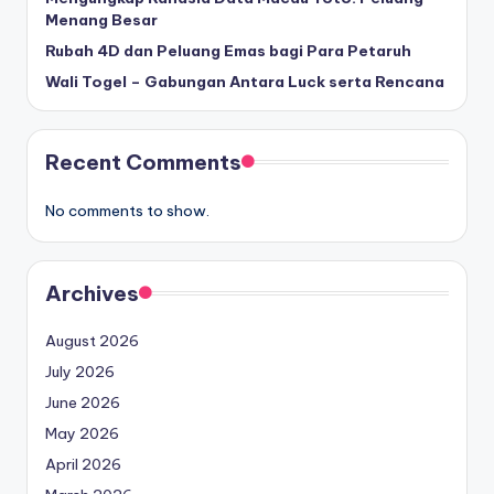
Menang Besar
Rubah 4D dan Peluang Emas bagi Para Petaruh
Wali Togel – Gabungan Antara Luck serta Rencana
Recent Comments
No comments to show.
Archives
August 2026
July 2026
June 2026
May 2026
April 2026