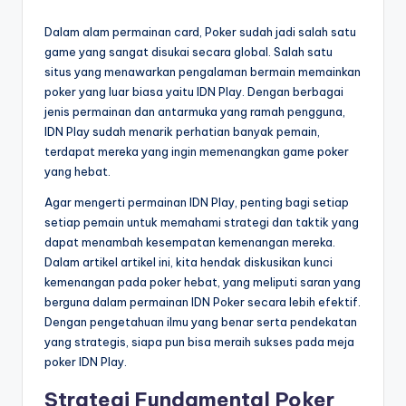
by
Dalam alam permainan card, Poker sudah jadi salah satu
game yang sangat disukai secara global. Salah satu
situs yang menawarkan pengalaman bermain memainkan
poker yang luar biasa yaitu IDN Play. Dengan berbagai
jenis permainan dan antarmuka yang ramah pengguna,
IDN Play sudah menarik perhatian banyak pemain,
terdapat mereka yang ingin memenangkan game poker
yang hebat.
Agar mengerti permainan IDN Play, penting bagi setiap
setiap pemain untuk memahami strategi dan taktik yang
dapat menambah kesempatan kemenangan mereka.
Dalam artikel artikel ini, kita hendak diskusikan kunci
kemenangan pada poker hebat, yang meliputi saran yang
berguna dalam permainan IDN Poker secara lebih efektif.
Dengan pengetahuan ilmu yang benar serta pendekatan
yang strategis, siapa pun bisa meraih sukses pada meja
poker IDN Play.
Strategi Fundamental Poker