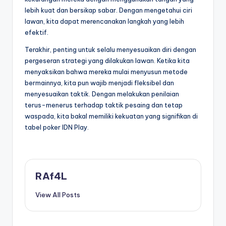
lebih kuat dan bersikap sabar. Dengan mengetahui ciri
lawan, kita dapat merencanakan langkah yang lebih
efektif.
Terakhir, penting untuk selalu menyesuaikan diri dengan
pergeseran strategi yang dilakukan lawan. Ketika kita
menyaksikan bahwa mereka mulai menyusun metode
bermainnya, kita pun wajib menjadi fleksibel dan
menyesuaikan taktik. Dengan melakukan penilaian
terus-menerus terhadap taktik pesaing dan tetap
waspada, kita bakal memiliki kekuatan yang signifikan di
tabel poker IDN Play.
RAf4L
View All Posts