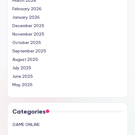
March 2026
February 2026
January 2026
December 2025
November 2025
October 2025
September 2025
August 2025
July 2025
June 2025
May 2025
Categories
GAME ONLINE