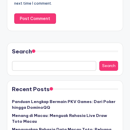
next time I comment.
Search
Search
Recent Posts
Panduan Lengkap Bermain PKV Games: Dari Poker
hingga DominoQQ
Menang di Macau: Menguak Rahasia Live Draw
Toto Macau
Mengungkap Rahasia Data Macau Toto: Peluang