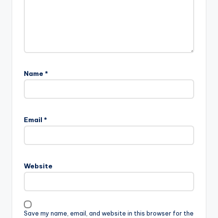
Name
*
Email
*
Website
Save my name, email, and website in this browser for the