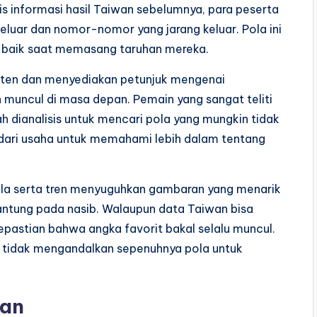
is informasi hasil Taiwan sebelumnya, para peserta
uar dan nomor-nomor yang jarang keluar. Pola ini
 baik saat memasang taruhan mereka.
isten dan menyediakan petunjuk mengenai
muncul di masa depan. Pemain yang sangat teliti
h dianalisis untuk mencari pola yang mungkin tidak
ial dari usaha untuk memahami lebih dalam tentang
ola serta tren menyuguhkan gambaran yang menarik
antung pada nasib. Walaupun data Taiwan bisa
pastian bahwa angka favorit bakal selalu muncul.
an tidak mengandalkan sepenuhnya pola untuk
wan