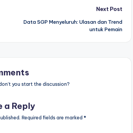
Next Post
Data SGP Menyeluruh: Ulasan dan Trend
untuk Pemain
mments
n’t you start the discussion?
e a Reply
ublished.
Required fields are marked
*