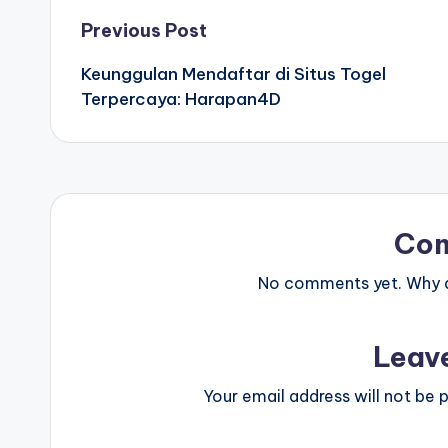
Post
Previous Post
Keunggulan Mendaftar di Situs Togel
navigation
Terpercaya: Harapan4D
Co
No comments yet. Why do
Leav
Your email address will not be p