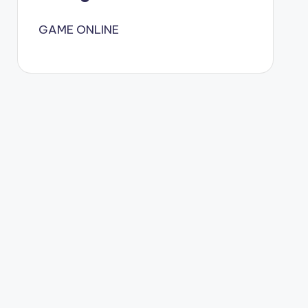
GAME ONLINE