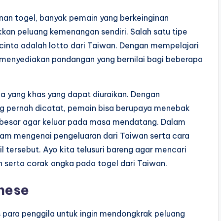
nan togel, banyak pemain yang berkeinginan
kan peluang kemenangan sendiri. Salah satu tipe
ecinta adalah lotto dari Taiwan. Dengan mempelajari
a menyediakan pandangan yang bernilai bagi beberapa
a yang khas yang dapat diuraikan. Dengan
 pernah dicatat, pemain bisa berupaya menebak
 besar agar keluar pada masa mendatang. Dalam
lam mengenai pengeluaran dari Taiwan serta cara
tersebut. Ayo kita telusuri bareng agar mencari
an serta corak angka pada togel dari Taiwan.
nese
s para penggila untuk ingin mendongkrak peluang