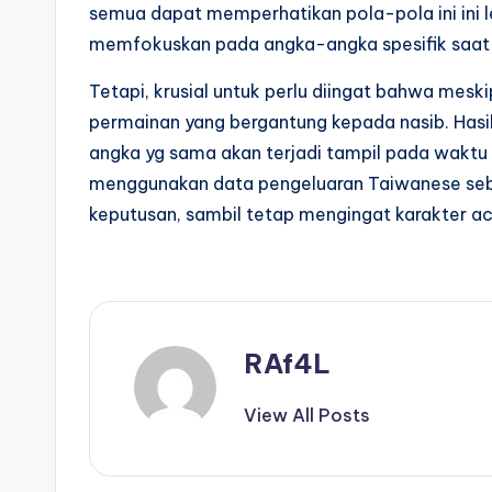
semua dapat memperhatikan pola-pola ini ini l
memfokuskan pada angka-angka spesifik saat m
Tetapi, krusial untuk perlu diingat bahwa me
permainan yang bergantung kepada nasib. Has
angka yg sama akan terjadi tampil pada waktu m
menggunakan data pengeluaran Taiwanese seb
keputusan, sambil tetap mengingat karakter ac
RAf4L
View All Posts