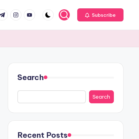
com
r.com
.me
instagram.com
youtube.com
Subscribe
Search
Search
Recent Posts