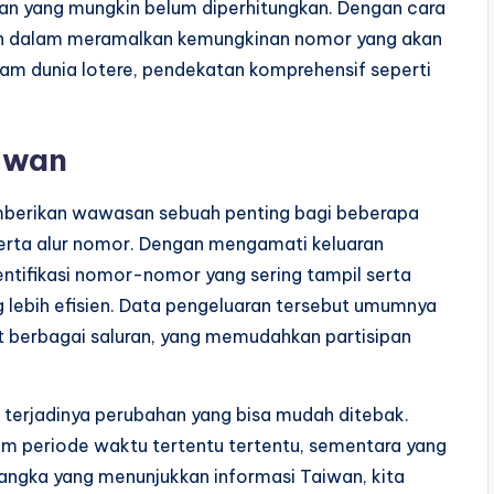
n yang mungkin belum diperhitungkan. Dengan cara
ih dalam meramalkan kemungkinan nomor yang akan
am dunia lotere, pendekatan komprehensif seperti
aiwan
mberikan wawasan sebuah penting bagi beberapa
serta alur nomor. Dengan mengamati keluaran
tifikasi nomor-nomor yang sering tampil serta
 lebih efisien. Data pengeluaran tersebut umumnya
at berbagai saluran, yang memudahkan partisipan
 terjadinya perubahan yang bisa mudah ditebak.
m periode waktu tertentu tertentu, sementara yang
-angka yang menunjukkan informasi Taiwan, kita