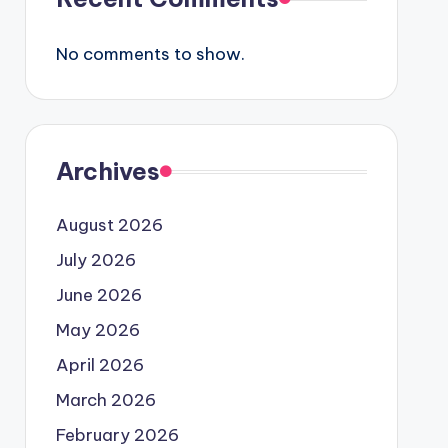
No comments to show.
Archives
August 2026
July 2026
June 2026
May 2026
April 2026
March 2026
February 2026