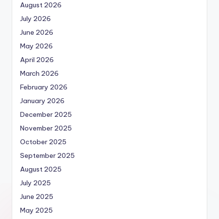
August 2026
July 2026
June 2026
May 2026
April 2026
March 2026
February 2026
January 2026
December 2025
November 2025
October 2025
September 2025
August 2025
July 2025
June 2025
May 2025