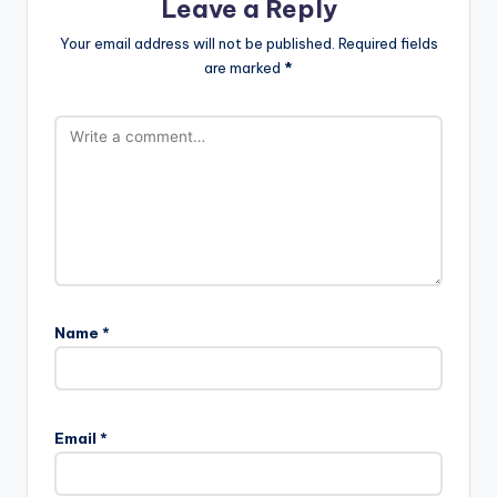
Leave a Reply
Your email address will not be published.
Required fields
are marked
*
Name
*
Email
*