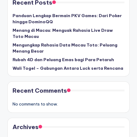
Recent Posts
Panduan Lengkap Bermain PKV Games: Dari Poker
hingga DominoQQ
Menang di Macau: Menguak Rahasia Live Draw
Toto Macau
Mengungkap Rahasia Data Macau Toto: Peluang
Menang Besar
Rubah 4D dan Peluang Emas bagi Para Petaruh
Wali Togel – Gabungan Antara Luck serta Rencana
Recent Comments
No comments to show.
Archives