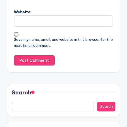
Website
Save my name, email, and website in this browser for the
next time I comment.
Search
Search