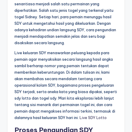
senantiasa menjadi salah satu permainan yang
diperhatikan. Salah satu jenis togel yang terkenal yaitu
togel Sidney. Setiap hari, para pemain menunggu hasil
SDY untuk mengetahui hasil yang dikeluarkan. Dengan
adanya kehadiran undian langsung SDY, cara pengundian
menjadi mendapatkan semakin jelas dan seru bagi
disaksikan secara langsung.
Live keluaran SDY menawarkan peluang kepada para
pemain agar menyaksikan secara langsung hasil angka
sambil berharap nomor yang pemain tentukan dapat
memberikan keberuntungan. Di dalam tulisan ini, kami
akan membahas secara mendalam tentang cara
operasional kolam SDY, bagaimana proses pengeluaran
SDY terjadi, serta aneka kata yang biasa dipakai, seperti
sdy lotto dan togel sdy. Mari kita eksplorasi lebih lanjut
tentang sisi menarik dari permainan togel ini, dan cara
pemain dapat mengakses informasi terkini, termasuk di
dalamnya hasil keluaran SDY hari ini.
Live SDY Lotto
Proses Pengundian SDY