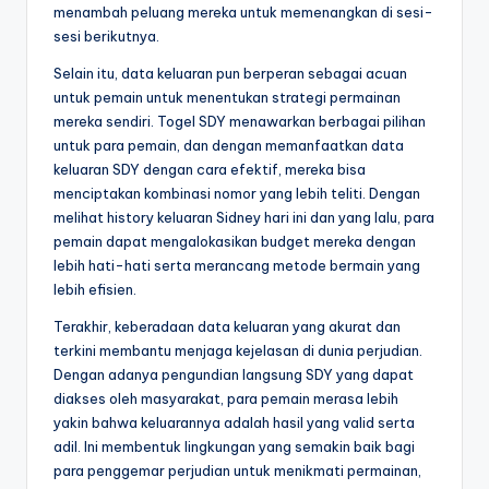
menambah peluang mereka untuk memenangkan di sesi-
sesi berikutnya.
Selain itu, data keluaran pun berperan sebagai acuan
untuk pemain untuk menentukan strategi permainan
mereka sendiri. Togel SDY menawarkan berbagai pilihan
untuk para pemain, dan dengan memanfaatkan data
keluaran SDY dengan cara efektif, mereka bisa
menciptakan kombinasi nomor yang lebih teliti. Dengan
melihat history keluaran Sidney hari ini dan yang lalu, para
pemain dapat mengalokasikan budget mereka dengan
lebih hati-hati serta merancang metode bermain yang
lebih efisien.
Terakhir, keberadaan data keluaran yang akurat dan
terkini membantu menjaga kejelasan di dunia perjudian.
Dengan adanya pengundian langsung SDY yang dapat
diakses oleh masyarakat, para pemain merasa lebih
yakin bahwa keluarannya adalah hasil yang valid serta
adil. Ini membentuk lingkungan yang semakin baik bagi
para penggemar perjudian untuk menikmati permainan,