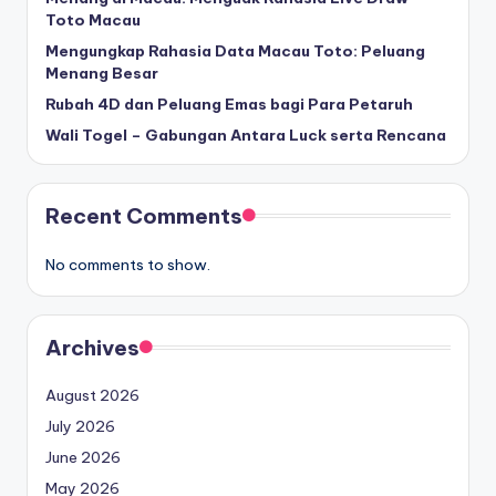
Toto Macau
Mengungkap Rahasia Data Macau Toto: Peluang
Menang Besar
Rubah 4D dan Peluang Emas bagi Para Petaruh
Wali Togel – Gabungan Antara Luck serta Rencana
Recent Comments
No comments to show.
Archives
August 2026
July 2026
June 2026
May 2026