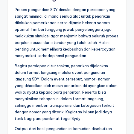
Proses pengundian SDY dimulai dengan persiapan yang
sangat minimal, di mana semua alat untuk penarikan
dilakukan pemeriksaan serta dijamin bekerja secara
optimal. Tim bertanggung jawab penyelenggara juga
melakukan simulasi agar menjamin bahwa seluruh proses
berjalan sesuai dari standar yang telah telah. Hal ini
penting untuk memelihara keabsahan dan kepercayaan
masyarakat terhadap hasil pengundian.
Begitu persiapan dituntaskan, penarikan dijalankan
dalam format langsung melalui event pengundian
langsung SDY. Dalam event tersebut, nomor-nomor
yang dihasilkan oleh mesin penarikan ditayangkan dalam
waktu nyata kepada para penonton. Peserta bisa
menyaksikan tahapan ini dalam format langsung,
sehingga memberi transparansi dan ketegasan terkait
dengan nomor yang ditarik. Kegiatan ini pun jadi daya
tarik bagi para penikmat togel Sydy.
Output dari hasil pengundian ini kemudian disebutkan