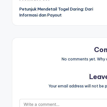
Post
Petunjuk Mendetail Togel Daring: Dari
navigation
Informasi dan Payout
Co
No comments yet. Why do
Leav
Your email address will not be p