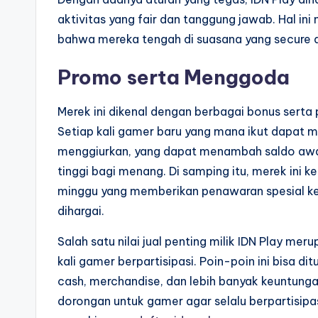
aktivitas yang fair dan tanggung jawab. Hal in
bahwa mereka tengah di suasana yang secure d
Promo serta Menggoda
Merek ini dikenal dengan berbagai bonus sert
Setiap kali gamer baru yang mana ikut dapat
menggiurkan, yang dapat menambah saldo awa
tinggi bagi menang. Di samping itu, merek ini
minggu yang memberikan penawaran spesial ke
dihargai.
Salah satu nilai jual penting milik IDN Play me
kali gamer berpartisipasi. Poin-poin ini bisa d
cash, merchandise, dan lebih banyak keuntungan
dorongan untuk gamer agar selalu berpartisi