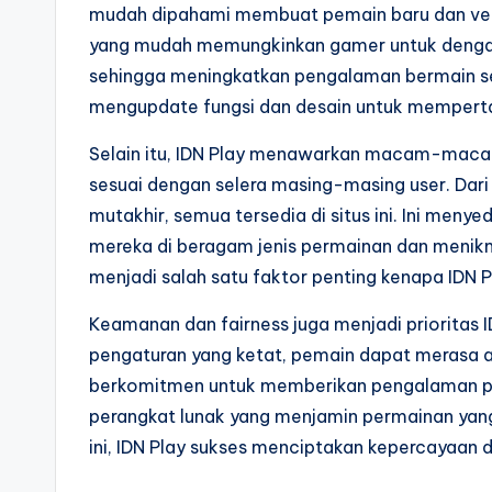
mudah dipahami membuat pemain baru dan vet
yang mudah memungkinkan gamer untuk dengan
sehingga meningkatkan pengalaman bermain sec
mengupdate fungsi dan desain untuk memperta
Selain itu, IDN Play menawarkan macam-macam j
sesuai dengan selera masing-masing user. Dari 
mutakhir, semua tersedia di situs ini. Ini meny
mereka di beragam jenis permainan dan menikm
menjadi salah satu faktor penting kenapa IDN P
Keamanan dan fairness juga menjadi prioritas ID
pengaturan yang ketat, pemain dapat merasa a
berkomitmen untuk memberikan pengalaman pe
perangkat lunak yang menjamin permainan yang
ini, IDN Play sukses menciptakan kepercayaan 