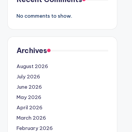
No comments to show.
Archives
August 2026
July 2026
June 2026
May 2026
April 2026
March 2026
February 2026