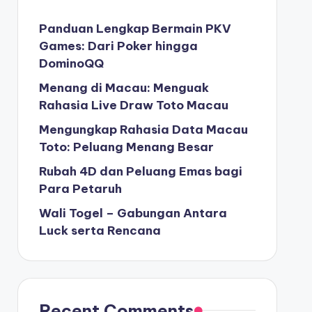
Panduan Lengkap Bermain PKV
Games: Dari Poker hingga
DominoQQ
Menang di Macau: Menguak
Rahasia Live Draw Toto Macau
Mengungkap Rahasia Data Macau
Toto: Peluang Menang Besar
Rubah 4D dan Peluang Emas bagi
Para Petaruh
Wali Togel – Gabungan Antara
Luck serta Rencana
Recent Comments