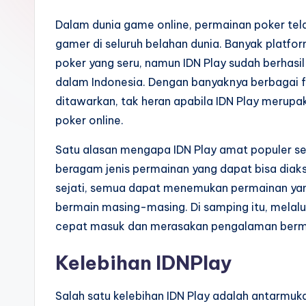
Dalam dunia game online, permainan poker tela
gamer di seluruh belahan dunia. Banyak plat
poker yang seru, namun IDN Play sudah berhasi
dalam Indonesia. Dengan banyaknya berbagai 
ditawarkan, tak heran apabila IDN Play merup
poker online.
Satu alasan mengapa IDN Play amat populer se
beragam jenis permainan yang dapat bisa diak
sejati, semua dapat menemukan permainan yang
bermain masing-masing. Di samping itu, melalu
cepat masuk dan merasakan pengalaman bermai
Kelebihan IDNPlay
Salah satu kelebihan IDN Play adalah antarmuk