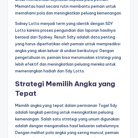
Memantau hasil secara rutin membantu pemain untuk
memahami pola dan meningkatkan peluang kemenangan.
Sidney Lotto menjadi term yang identik dengan SDY
Lotto karena proses pengundian dan laporan hasilnya
berasal dari Sydney. Result Sdty adalah data penting
yang harus diperhatikan oleh pemain untuk memprediksi
angka yang akan keluar di undian berikutnya. Dengan
pengetahuan ini, pemain bisa merumuskan strategi yang
lebih efektif dan meningkatkan peluang mereka untuk
memenangkan hadiah dari Sdy Lotto.
Strategi Memilih Angka yang
Tepat
Memilih angka yang tepat dalam permainan Togel Sdy
adalah langkah penting untuk meningkatkan peluang
kemenangan. Salah satu strategi yang umum digunakan
adalah dengan menganalisis hasil keluaran sebelumnya.
Dengan melihat pola angka yang sering muncul, pemain