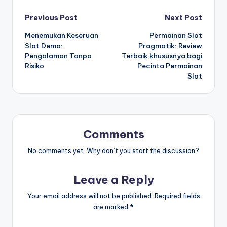
Post
Previous Post
Next Post
Menemukan Keseruan
Permainan Slot
navigation
Slot Demo:
Pragmatik: Review
Pengalaman Tanpa
Terbaik khususnya bagi
Risiko
Pecinta Permainan
Slot
Comments
No comments yet. Why don’t you start the discussion?
Leave a Reply
Your email address will not be published.
Required fields
are marked
*