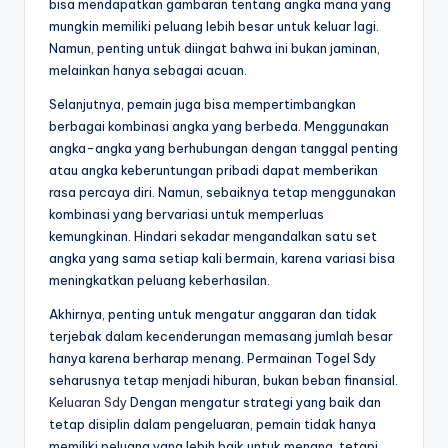
bisa mendapatkan gambaran tentang angka mana yang
mungkin memiliki peluang lebih besar untuk keluar lagi.
Namun, penting untuk diingat bahwa ini bukan jaminan,
melainkan hanya sebagai acuan.
Selanjutnya, pemain juga bisa mempertimbangkan
berbagai kombinasi angka yang berbeda. Menggunakan
angka-angka yang berhubungan dengan tanggal penting
atau angka keberuntungan pribadi dapat memberikan
rasa percaya diri. Namun, sebaiknya tetap menggunakan
kombinasi yang bervariasi untuk memperluas
kemungkinan. Hindari sekadar mengandalkan satu set
angka yang sama setiap kali bermain, karena variasi bisa
meningkatkan peluang keberhasilan.
Akhirnya, penting untuk mengatur anggaran dan tidak
terjebak dalam kecenderungan memasang jumlah besar
hanya karena berharap menang. Permainan Togel Sdy
seharusnya tetap menjadi hiburan, bukan beban finansial.
Keluaran Sdy
Dengan mengatur strategi yang baik dan
tetap disiplin dalam pengeluaran, pemain tidak hanya
memiliki peluang yang lebih baik untuk menang, tetapi