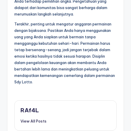
Anda terhadap pemilihan angka. Pengetahuan yang
didapat dari komunitas bisa sangat berharga dalam
merumuskan langkah selanjutnya.
Terakhir, penting untuk mengatur anggaran permainan
dengan bijaksana. Pastikan Anda hanya menggunakan
uang yang Anda siapkan untuk bermain tanpa
mengganggu kebutuhan sehari-hari. Permainan harus
tetap bersenang-senang, jadi jangan terjebak dalam
emosi ketika hasilnya tidak sesuai harapan. Disiplin
dalam pengelolaan keuangan akan membantu Anda
bertahan lebih lama dan meningkatkan peluang untuk
mendapatkan kemenangan cemerlang dalam permainan
Sdy Lotto.
RAf4L
View All Posts