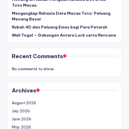
Toto Macau
Mengungkap Rahasia Data Macau Toto: Peluang
Menang Besar
Rubah 4D dan Peluang Emas bagi Para Petaruh
Wali Togel – Gabungan Antara Luck serta Rencana
Recent Comments
No comments to show.
Archives
August 2026
July 2026
June 2026
May 2026