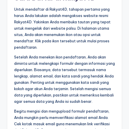
Untuk mendaftar di Rakyat4D, tahapan pertama yang
harus Anda lakukan adalah mengakses website resmi
Rakyat4D. Yakinkan Anda membuka tautan yang tepat
untuk mengelak dari website palsu. Di halaman utama
situs, Anda akan menemukan ikon atau opsi untuk
mendaftar. Klik pada ikon tersebut untuk mulai proses
pendaftaran.
Setelah Anda menekan ikon pendaftaran, Anda akan
diminta untuk melengkapi formulir dengan informasi yang
diperlukan. Biasanya, data tersebut termasuk nama
lengkap, alamat email, dan kata sandi yang hendak Anda
gunakan. Penting untuk menggunakan kata sandi yang
kokoh agar akun Anda terjamin. Setelah mengisi semua
data yang diperlukan, pastikan untuk memeriksa kembali
agar semua data yang Anda isi sudah benar.
Begitu mengisi dan mengupload formulir pendaftaran,
Anda mungkin perlu memverifikasi alamat email Anda.
Cek kotak masuk email guna menemukan link verifikasi