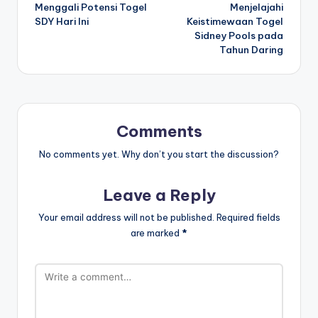
Menggali Potensi Togel
Menjelajahi
navigation
SDY Hari Ini
Keistimewaan Togel
Sidney Pools pada
Tahun Daring
Comments
No comments yet. Why don’t you start the discussion?
Leave a Reply
Your email address will not be published.
Required fields
are marked
*