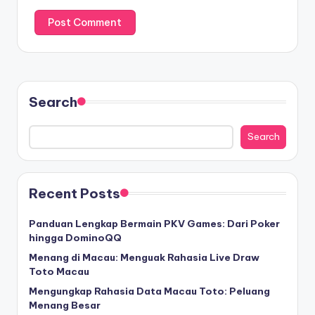
Search
Search
Recent Posts
Panduan Lengkap Bermain PKV Games: Dari Poker
hingga DominoQQ
Menang di Macau: Menguak Rahasia Live Draw
Toto Macau
Mengungkap Rahasia Data Macau Toto: Peluang
Menang Besar