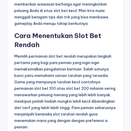
memberikan wawasan berharga agar meningkatkan
peluang Anda di situs slot bet kecil. Mari kita mulai
menggali beragam tips dan trik yang bisa membawa
gameplay Anda menuju tahap berikutnya.
Cara Menentukan Slot Bet
Rendah
Memilih permainan slot bet rendah merupakan langkah
pertama yang bagi para pemain yang ingin ingin
memaksimalkan pengalaman bermain. Salah satunya
kunci yaitu memahami variasi taruhan yang tersedia.
Game yang mempunyai taruhan kecil contohnya
permainan slot bet 100 atau slot bet 200 miliaran sering
menawarkan peluang menang yang lebih lebih banyak,
meskipun jumlah hadiah mungkin lebih kecil dibandingkan
dari tarif yang lebih lebih tinggi. Para pemain seharusnya
menjelajahi beraneka slot taruhan rendah guna
menemukan mana yang dengan dengan preferensi si
pemain.