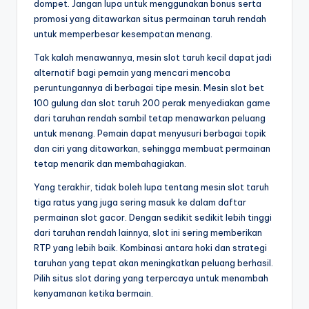
dompet. Jangan lupa untuk menggunakan bonus serta
promosi yang ditawarkan situs permainan taruh rendah
untuk memperbesar kesempatan menang.
Tak kalah menawannya, mesin slot taruh kecil dapat jadi
alternatif bagi pemain yang mencari mencoba
peruntungannya di berbagai tipe mesin. Mesin slot bet
100 gulung dan slot taruh 200 perak menyediakan game
dari taruhan rendah sambil tetap menawarkan peluang
untuk menang. Pemain dapat menyusuri berbagai topik
dan ciri yang ditawarkan, sehingga membuat permainan
tetap menarik dan membahagiakan.
Yang terakhir, tidak boleh lupa tentang mesin slot taruh
tiga ratus yang juga sering masuk ke dalam daftar
permainan slot gacor. Dengan sedikit sedikit lebih tinggi
dari taruhan rendah lainnya, slot ini sering memberikan
RTP yang lebih baik. Kombinasi antara hoki dan strategi
taruhan yang tepat akan meningkatkan peluang berhasil.
Pilih situs slot daring yang terpercaya untuk menambah
kenyamanan ketika bermain.