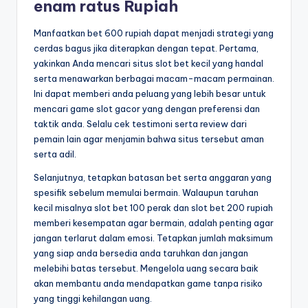
enam ratus Rupiah
Manfaatkan bet 600 rupiah dapat menjadi strategi yang
cerdas bagus jika diterapkan dengan tepat. Pertama,
yakinkan Anda mencari situs slot bet kecil yang handal
serta menawarkan berbagai macam-macam permainan.
Ini dapat memberi anda peluang yang lebih besar untuk
mencari game slot gacor yang dengan preferensi dan
taktik anda. Selalu cek testimoni serta review dari
pemain lain agar menjamin bahwa situs tersebut aman
serta adil.
Selanjutnya, tetapkan batasan bet serta anggaran yang
spesifik sebelum memulai bermain. Walaupun taruhan
kecil misalnya slot bet 100 perak dan slot bet 200 rupiah
memberi kesempatan agar bermain, adalah penting agar
jangan terlarut dalam emosi. Tetapkan jumlah maksimum
yang siap anda bersedia anda taruhkan dan jangan
melebihi batas tersebut. Mengelola uang secara baik
akan membantu anda mendapatkan game tanpa risiko
yang tinggi kehilangan uang.