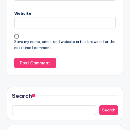
Website
Save my name, email, and website in this browser for the
next time I comment.
Search
Search