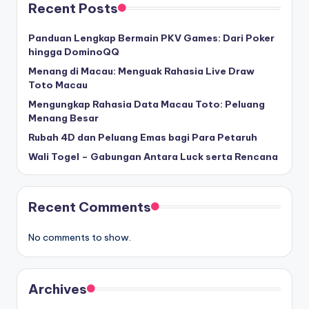
Recent Posts
Panduan Lengkap Bermain PKV Games: Dari Poker
hingga DominoQQ
Menang di Macau: Menguak Rahasia Live Draw
Toto Macau
Mengungkap Rahasia Data Macau Toto: Peluang
Menang Besar
Rubah 4D dan Peluang Emas bagi Para Petaruh
Wali Togel – Gabungan Antara Luck serta Rencana
Recent Comments
No comments to show.
Archives