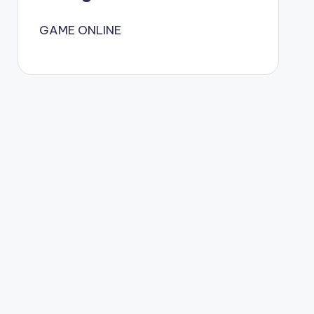
GAME ONLINE