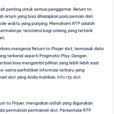
tlah penting untuk semua penggemar. Return to
 return yang bisa diharapkan para pemain dari
riode waktu yang panjang. Memahami RTP adalah
bermainnya, terutama bagi oranng yang tertarik
et.
terbaru mengenai Return to Player slot, termasuk data
ang terkenal seperti Pragmatic Play. Dengan
a bisa bisa mengambil pilihan yang lebih lebih saat
ma-sama perhatikan informasi terbaru yang
ain slot yang Anda mainkan.
info rtp slot
urn to Player, merupakan istilah yang digunakan
pada permainan permainan slot. Persentase RTP