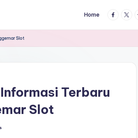
facebook.
twitte
t
Home
nggemar Slot
 Informasi Terbaru
emar Slot
s