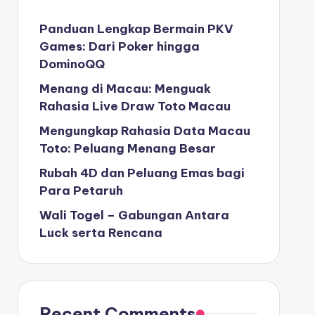
Panduan Lengkap Bermain PKV
Games: Dari Poker hingga
DominoQQ
Menang di Macau: Menguak
Rahasia Live Draw Toto Macau
Mengungkap Rahasia Data Macau
Toto: Peluang Menang Besar
Rubah 4D dan Peluang Emas bagi
Para Petaruh
Wali Togel – Gabungan Antara
Luck serta Rencana
Recent Comments