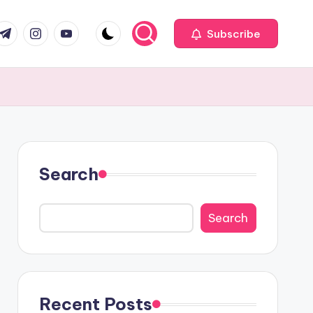
com
r.com
.me
instagram.com
youtube.com
Subscribe
Search
Search
Recent Posts