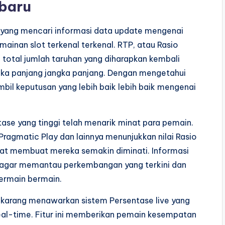
rbaru
t yang mencari informasi data update mengenai
nan slot terkenal terkenal. RTP, atau Rasio
total jumlah taruhan yang diharapkan kembali
gka panjang jangka panjang. Dengan mengetahui
l keputusan yang lebih baik lebih baik mengenai
tase yang tinggi telah menarik minat para pemain.
Pragmatic Play dan lainnya menunjukkan nilai Rasio
t membuat mereka semakin diminati. Informasi
 agar memantau perkembangan yang terkini dan
ermain bermain.
sekarang menawarkan sistem Persentase live yang
al-time. Fitur ini memberikan pemain kesempatan