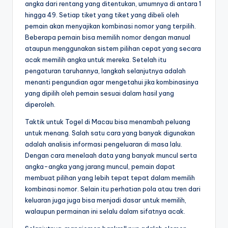
angka dari rentang yang ditentukan, umumnya di antara 1
hingga 49. Setiap tiket yang tiket yang dibeli oleh
pemain akan menyajikan kombinasi nomor yang terpilih.
Beberapa pemain bisa memilih nomor dengan manual
ataupun menggunakan sistem pilihan cepat yang secara
acak memilih angka untuk mereka. Setelah itu
pengaturan taruhannya, langkah selanjutnya adalah
menanti pengundian agar mengetahui jika kombinasinya
yang dipilih oleh pemain sesuai dalam hasil yang
diperoleh.
Taktik untuk Togel di Macau bisa menambah peluang
untuk menang. Salah satu cara yang banyak digunakan
adalah analisis informasi pengeluaran di masa lalu.
Dengan cara menelaah data yang banyak muncul serta
angka-angka yang jarang muncul, pemain dapat
membuat pilihan yang lebih tepat tepat dalam memilih
kombinasi nomor. Selain itu perhatian pola atau tren dari
keluaran juga juga bisa menjadi dasar untuk memilih,
walaupun permainan ini selalu dalam sifatnya acak.