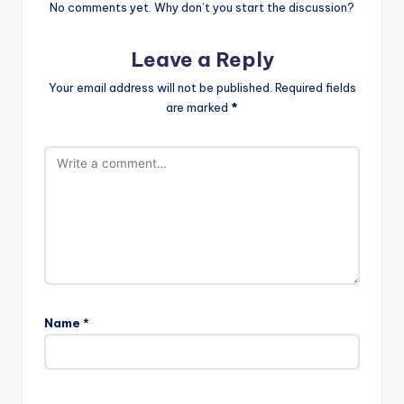
No comments yet. Why don’t you start the discussion?
Leave a Reply
Your email address will not be published.
Required fields
are marked
*
Name
*