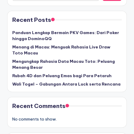
Recent Posts
Panduan Lengkap Bermain PKV Games: Dari Poker
hingga DominoQQ
Menang di Macau: Menguak Rahasia Live Draw
Toto Macau
Mengungkap Rahasia Data Macau Toto: Peluang
Menang Besar
Rubah 4D dan Peluang Emas bagi Para Petaruh
Wali Togel – Gabungan Antara Luck serta Rencana
Recent Comments
No comments to show.