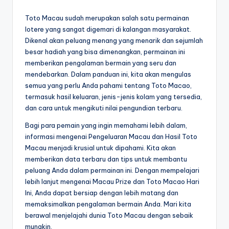
by
Toto Macau sudah merupakan salah satu permainan
lotere yang sangat digemari di kalangan masyarakat.
Dikenal akan peluang menang yang menarik dan sejumlah
besar hadiah yang bisa dimenangkan, permainan ini
memberikan pengalaman bermain yang seru dan
mendebarkan. Dalam panduan ini, kita akan mengulas
semua yang perlu Anda pahami tentang Toto Macao,
termasuk hasil keluaran, jenis-jenis kolam yang tersedia,
dan cara untuk mengikuti nilai pengundian terbaru.
Bagi para pemain yang ingin memahami lebih dalam,
informasi mengenai Pengeluaran Macau dan Hasil Toto
Macau menjadi krusial untuk dipahami. Kita akan
memberikan data terbaru dan tips untuk membantu
peluang Anda dalam permainan ini. Dengan mempelajari
lebih lanjut mengenai Macau Prize dan Toto Macao Hari
Ini, Anda dapat bersiap dengan lebih matang dan
memaksimalkan pengalaman bermain Anda. Mari kita
berawal menjelajahi dunia Toto Macau dengan sebaik
mungkin.