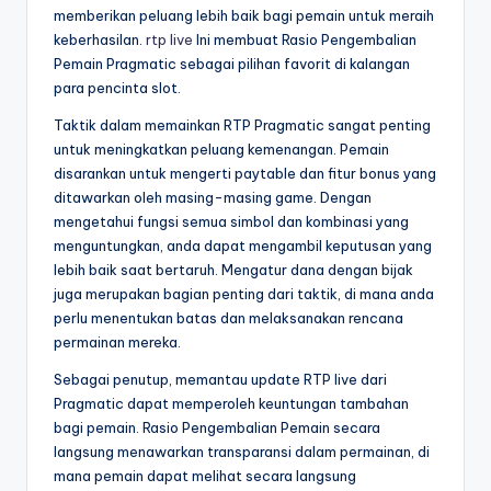
memberikan peluang lebih baik bagi pemain untuk meraih
keberhasilan.
rtp live
Ini membuat Rasio Pengembalian
Pemain Pragmatic sebagai pilihan favorit di kalangan
para pencinta slot.
Taktik dalam memainkan RTP Pragmatic sangat penting
untuk meningkatkan peluang kemenangan. Pemain
disarankan untuk mengerti paytable dan fitur bonus yang
ditawarkan oleh masing-masing game. Dengan
mengetahui fungsi semua simbol dan kombinasi yang
menguntungkan, anda dapat mengambil keputusan yang
lebih baik saat bertaruh. Mengatur dana dengan bijak
juga merupakan bagian penting dari taktik, di mana anda
perlu menentukan batas dan melaksanakan rencana
permainan mereka.
Sebagai penutup, memantau update RTP live dari
Pragmatic dapat memperoleh keuntungan tambahan
bagi pemain. Rasio Pengembalian Pemain secara
langsung menawarkan transparansi dalam permainan, di
mana pemain dapat melihat secara langsung