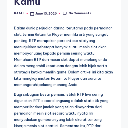
Kamu
No Comments
RAf4L
June 13, 2026
Posted
by
Dalam dunia perjudian daring, terutama pada permainan
slot, termin Return to Player memiliki arti yang sangat
penting. RTP merupakan persentase nilai yang
menunjukkan seberapa banyak suatu mesin slot akan
membayar uang kepada pemain seiring waktu.
Memahami RTP dari mesin slot dapat menolong anda
dalam mengambil keputusan dengan lebih bijak serta
strategis ketika memilih game. Dalam artikel ini kita akan
kita mengkaji misteri Return to Player dan cara itu
memengaruhi peluang menang Anda.
Bagi sebagian besar pemain, istilah RTP live sering
digunakan. RTP secara langsung adalah statistik yang
memperlihatkan jumlah yang telah dibayarkan dari
permainan mesin slot secara waktu nyata. Ini
menyediakan gambaran yang lebih akurat tentang
kinerja mesin slot saat ini. Sementara itu, RTP dari