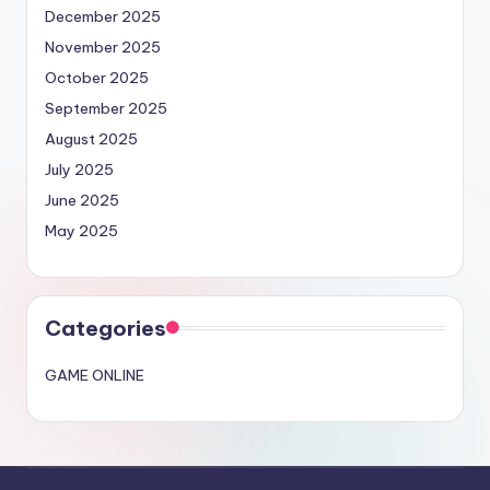
December 2025
November 2025
October 2025
September 2025
August 2025
July 2025
June 2025
May 2025
Categories
GAME ONLINE