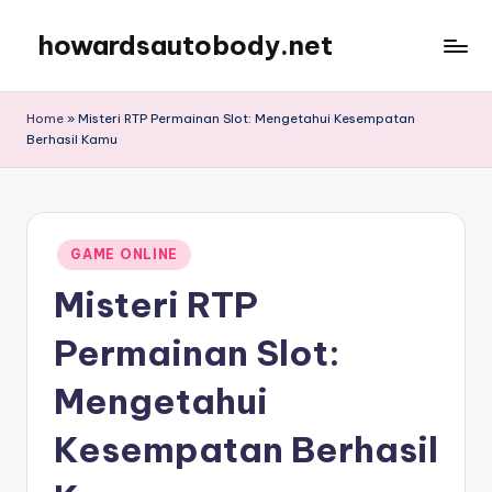
howardsautobody.net
Skip
to
content
Home
»
Misteri RTP Permainan Slot: Mengetahui Kesempatan
Berhasil Kamu
Posted
GAME ONLINE
in
Misteri RTP
Permainan Slot:
Mengetahui
Kesempatan Berhasil