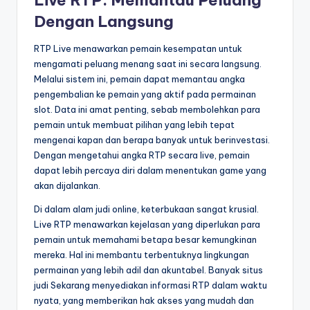
Live RTP: Memantau Peluang
Dengan Langsung
RTP Live menawarkan pemain kesempatan untuk
mengamati peluang menang saat ini secara langsung.
Melalui sistem ini, pemain dapat memantau angka
pengembalian ke pemain yang aktif pada permainan
slot. Data ini amat penting, sebab membolehkan para
pemain untuk membuat pilihan yang lebih tepat
mengenai kapan dan berapa banyak untuk berinvestasi.
Dengan mengetahui angka RTP secara live, pemain
dapat lebih percaya diri dalam menentukan game yang
akan dijalankan.
Di dalam alam judi online, keterbukaan sangat krusial.
Live RTP menawarkan kejelasan yang diperlukan para
pemain untuk memahami betapa besar kemungkinan
mereka. Hal ini membantu terbentuknya lingkungan
permainan yang lebih adil dan akuntabel. Banyak situs
judi Sekarang menyediakan informasi RTP dalam waktu
nyata, yang memberikan hak akses yang mudah dan