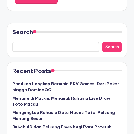
Search
Search
Recent Posts
Panduan Lengkap Bermain PKV Games: Dari Poker
hingga DominoQQ
Menang di Macau: Menguak Rahasia Live Draw
Toto Macau
Mengungkap Rahasia Data Macau Toto: Peluang
Menang Besar
Rubah 4D dan Peluang Emas bagi Para Petaruh