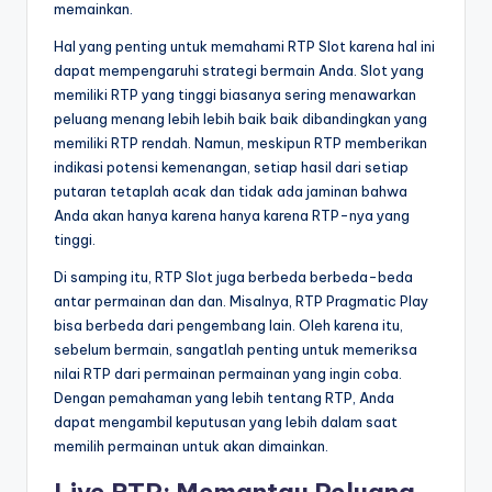
memainkan.
Hal yang penting untuk memahami RTP Slot karena hal ini
dapat mempengaruhi strategi bermain Anda. Slot yang
memiliki RTP yang tinggi biasanya sering menawarkan
peluang menang lebih lebih baik baik dibandingkan yang
memiliki RTP rendah. Namun, meskipun RTP memberikan
indikasi potensi kemenangan, setiap hasil dari setiap
putaran tetaplah acak dan tidak ada jaminan bahwa
Anda akan hanya karena hanya karena RTP-nya yang
tinggi.
Di samping itu, RTP Slot juga berbeda berbeda-beda
antar permainan dan dan. Misalnya, RTP Pragmatic Play
bisa berbeda dari pengembang lain. Oleh karena itu,
sebelum bermain, sangatlah penting untuk memeriksa
nilai RTP dari permainan permainan yang ingin coba.
Dengan pemahaman yang lebih tentang RTP, Anda
dapat mengambil keputusan yang lebih dalam saat
memilih permainan untuk akan dimainkan.