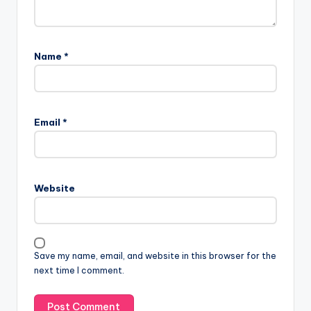
Name
*
Email
*
Website
Save my name, email, and website in this browser for the
next time I comment.