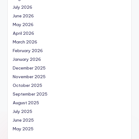
July 2026
June 2026
May 2026
April 2026
March 2026
February 2026
January 2026
December 2025
November 2025
October 2025
September 2025
August 2025
July 2025
June 2025
May 2025