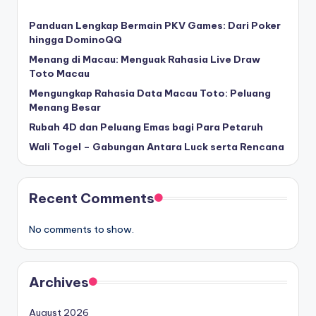
Panduan Lengkap Bermain PKV Games: Dari Poker
hingga DominoQQ
Menang di Macau: Menguak Rahasia Live Draw
Toto Macau
Mengungkap Rahasia Data Macau Toto: Peluang
Menang Besar
Rubah 4D dan Peluang Emas bagi Para Petaruh
Wali Togel – Gabungan Antara Luck serta Rencana
Recent Comments
No comments to show.
Archives
August 2026