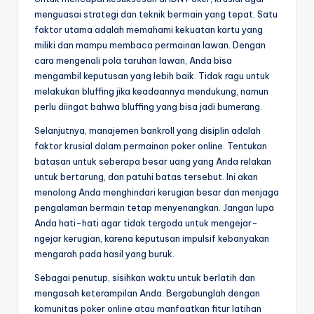
menguasai strategi dan teknik bermain yang tepat. Satu
faktor utama adalah memahami kekuatan kartu yang
miliki dan mampu membaca permainan lawan. Dengan
cara mengenali pola taruhan lawan, Anda bisa
mengambil keputusan yang lebih baik. Tidak ragu untuk
melakukan bluffing jika keadaannya mendukung, namun
perlu diingat bahwa bluffing yang bisa jadi bumerang.
Selanjutnya, manajemen bankroll yang disiplin adalah
faktor krusial dalam permainan poker online. Tentukan
batasan untuk seberapa besar uang yang Anda relakan
untuk bertarung, dan patuhi batas tersebut. Ini akan
menolong Anda menghindari kerugian besar dan menjaga
pengalaman bermain tetap menyenangkan. Jangan lupa
Anda hati-hati agar tidak tergoda untuk mengejar-
ngejar kerugian, karena keputusan impulsif kebanyakan
mengarah pada hasil yang buruk.
Sebagai penutup, sisihkan waktu untuk berlatih dan
mengasah keterampilan Anda. Bergabunglah dengan
komunitas poker online atau manfaatkan fitur latihan