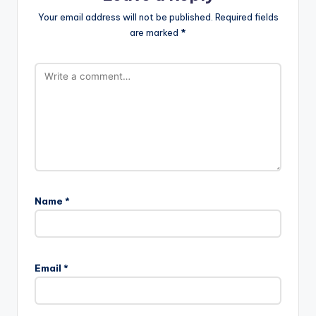
Your email address will not be published.
Required fields
are marked
*
Name
*
Email
*