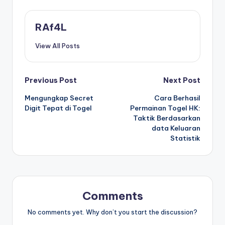
RAf4L
View All Posts
Post
Previous Post
Next Post
Mengungkap Secret
Cara Berhasil
navigation
Digit Tepat di Togel
Permainan Togel HK:
Taktik Berdasarkan
data Keluaran
Statistik
Comments
No comments yet. Why don’t you start the discussion?