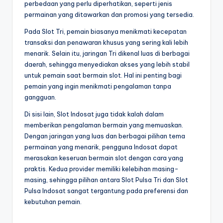
perbedaan yang perlu diperhatikan, seperti jenis
permainan yang ditawarkan dan promosi yang tersedia.
Pada Slot Tri, pemain biasanya menikmati kecepatan
transaksi dan penawaran khusus yang sering kali lebih
menarik. Selain itu, jaringan Tri dikenal luas di berbagai
daerah, sehingga menyediakan akses yang lebih stabil
untuk pemain saat bermain slot. Hal ini penting bagi
pemain yang ingin menikmati pengalaman tanpa
gangguan.
Di sisi lain, Slot Indosat juga tidak kalah dalam
memberikan pengalaman bermain yang memuaskan.
Dengan jaringan yang luas dan berbagai pilihan tema
permainan yang menarik, pengguna Indosat dapat
merasakan keseruan bermain slot dengan cara yang
praktis. Kedua provider memiliki kelebihan masing-
masing, sehingga pilihan antara Slot Pulsa Tri dan Slot
Pulsa Indosat sangat tergantung pada preferensi dan
kebutuhan pemain.