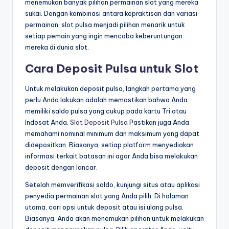
menemukan banyak pilihan permainan slot yang mereka
sukai. Dengan kombinasi antara kepraktisan dan variasi
permainan, slot pulsa menjadi pilihan menarik untuk
setiap pemain yang ingin mencoba keberuntungan
mereka di dunia slot.
Cara Deposit Pulsa untuk Slot
Untuk melakukan deposit pulsa, langkah pertama yang
perlu Anda lakukan adalah memastikan bahwa Anda
memiliki saldo pulsa yang cukup pada kartu Tri atau
Indosat Anda.
Slot Deposit Pulsa
Pastikan juga Anda
memahami nominal minimum dan maksimum yang dapat
didepositkan. Biasanya, setiap platform menyediakan
informasi terkait batasan ini agar Anda bisa melakukan
deposit dengan lancar.
Setelah memverifikasi saldo, kunjungi situs atau aplikasi
penyedia permainan slot yang Anda pilih. Di halaman
utama, cari opsi untuk deposit atau isi ulang pulsa.
Biasanya, Anda akan menemukan pilihan untuk melakukan