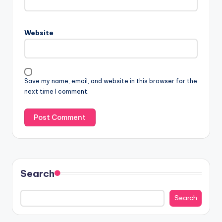
Website
Save my name, email, and website in this browser for the
next time I comment.
Search
Search