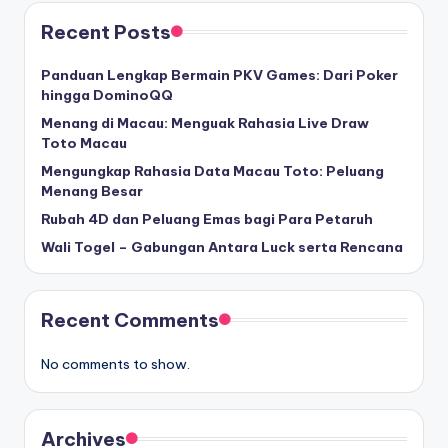
Recent Posts
Panduan Lengkap Bermain PKV Games: Dari Poker
hingga DominoQQ
Menang di Macau: Menguak Rahasia Live Draw
Toto Macau
Mengungkap Rahasia Data Macau Toto: Peluang
Menang Besar
Rubah 4D dan Peluang Emas bagi Para Petaruh
Wali Togel – Gabungan Antara Luck serta Rencana
Recent Comments
No comments to show.
Archives