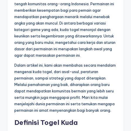
tengah komunitas orang-orang Indonesia. Permainan ini
memberikan kesempatan bagi para pemain agar
mendapatkan penghargaan menarik melalui menebak
angka yang akan muncul. Di antara berbagai variasi
kategori game yang ada, kuda togel menonjol dengan
keunikan serta kegembiraan yang ditawarkannya. Untuk
orang yang baru mulai, mengetahui cara kerja dan aturan
dasar dari permainan ini merupakan langkah awal yang
agar dapat merasakan permainan ini.
Dalam artikel ini, kami akan membahas secara mendalam
mengenai kuda togel, dari asal-usul, peraturan
permainan, sampai strategi yang dapat diterapkan.
Melalui pemahaman yang baik, diharapkan orang baru
dapat mendapatkan komunitas bermain yang lebih seru
serta mungkin juga menggapai profit. Mari kita mulai
menjelajahi dunia permainan ini serta temukan mengapa
permainan ini amat menyenangkan bagi banyak orang.
Definisi Togel Kuda