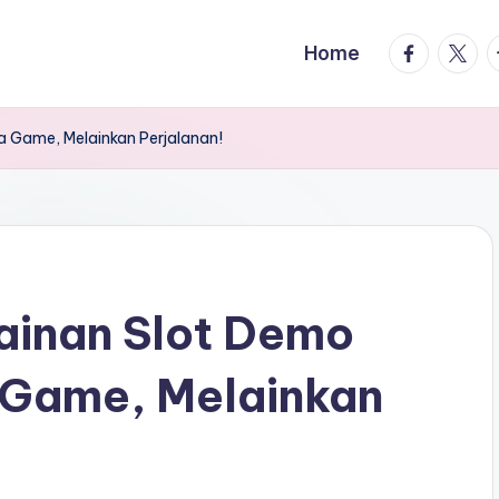
facebook.
twitte
t
Home
 Game, Melainkan Perjalanan!
inan Slot Demo
 Game, Melainkan