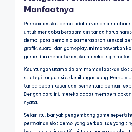
Manfaatnya
Permainan slot demo adalah varian percobaa
untuk mencoba beragam ciri tanpa harus haru
demo, para pemain bisa merasakan sensasi berm
grafik, suara, dan gameplay. Ini menawarkan 
game dan menentukan jika mereka ingin melanju
Keuntungan utama dalam memanfaatkan slot per
strategi tanpa risiko kehilangan uang. Pemai
tanpa beban keuangan, sementara pemain experi
Dengan cara ini, mereka dapat mempersiapkan d
nyata.
Selain itu, banyak pengembang game seperti 
permainan slot demo yang berkualitas yang tin
berbagai ciri inovatif. Ini tidak hanya membua