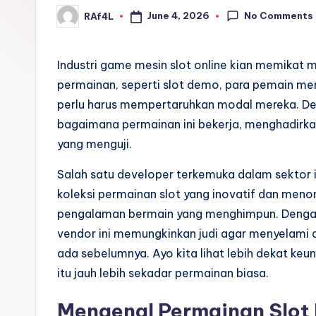
No Comments
June 4, 2026
RAf4L
Posted
by
Industri game mesin slot online kian memikat 
permainan, seperti slot demo, para pemain me
perlu harus mempertaruhkan modal mereka. 
bagaimana permainan ini bekerja, menghadirka
yang menguji.
Salah satu developer terkemuka dalam sektor in
koleksi permainan slot yang inovatif dan meno
pengalaman bermain yang menghimpun. Dengan 
vendor ini memungkinkan judi agar menyelami 
ada sebelumnya. Ayo kita lihat lebih dekat ke
itu jauh lebih sekadar permainan biasa.
Mengenal Permainan Slot 