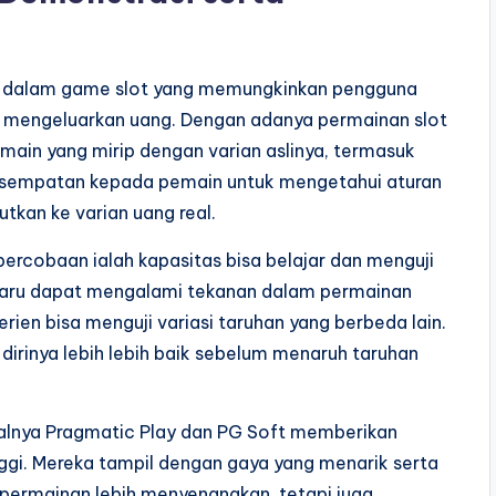
n dalam game slot yang memungkinkan pengguna
s mengeluarkan uang. Dengan adanya permainan slot
ain yang mirip dengan varian aslinya, termasuk
kesempatan kepada pemain untuk mengetahui aturan
tkan ke varian uang real.
cobaan ialah kapasitas bisa belajar dan menguji
n baru dapat mengalami tekanan dalam permainan
en bisa menguji variasi taruhan yang berbeda lain.
irinya lebih lebih baik sebelum menaruh taruhan
halnya Pragmatic Play dan PG Soft memberikan
ggi. Mereka tampil dengan gaya yang menarik serta
t permainan lebih menyenangkan, tetapi juga