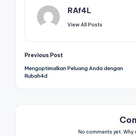
RAf4L
View All Posts
Post
Previous Post
Mengoptimalkan Peluang Anda dengan
navigation
Rubah4d
Co
No comments yet. Why do