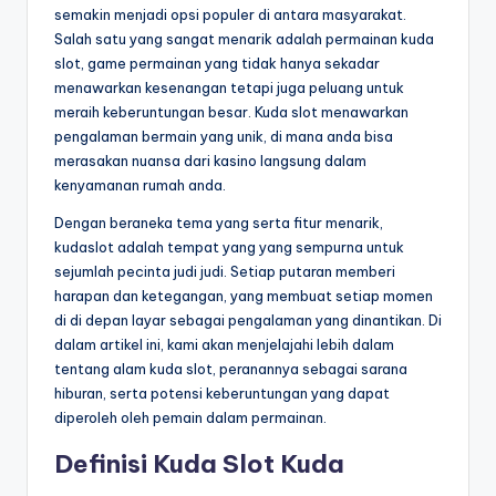
semakin menjadi opsi populer di antara masyarakat.
Salah satu yang sangat menarik adalah permainan kuda
slot, game permainan yang tidak hanya sekadar
menawarkan kesenangan tetapi juga peluang untuk
meraih keberuntungan besar. Kuda slot menawarkan
pengalaman bermain yang unik, di mana anda bisa
merasakan nuansa dari kasino langsung dalam
kenyamanan rumah anda.
Dengan beraneka tema yang serta fitur menarik,
kudaslot adalah tempat yang yang sempurna untuk
sejumlah pecinta judi judi. Setiap putaran memberi
harapan dan ketegangan, yang membuat setiap momen
di di depan layar sebagai pengalaman yang dinantikan. Di
dalam artikel ini, kami akan menjelajahi lebih dalam
tentang alam kuda slot, peranannya sebagai sarana
hiburan, serta potensi keberuntungan yang dapat
diperoleh oleh pemain dalam permainan.
Definisi Kuda Slot Kuda