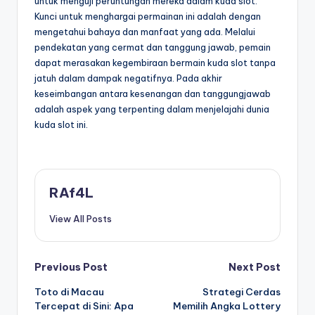
untuk menguji peruntungan mereka dalam kuda slot.
Kunci untuk menghargai permainan ini adalah dengan
mengetahui bahaya dan manfaat yang ada. Melalui
pendekatan yang cermat dan tanggung jawab, pemain
dapat merasakan kegembiraan bermain kuda slot tanpa
jatuh dalam dampak negatifnya. Pada akhir
keseimbangan antara kesenangan dan tanggungjawab
adalah aspek yang terpenting dalam menjelajahi dunia
kuda slot ini.
RAf4L
View All Posts
Post
Previous Post
Next Post
Toto di Macau
Strategi Cerdas
navigation
Tercepat di Sini: Apa
Memilih Angka Lottery