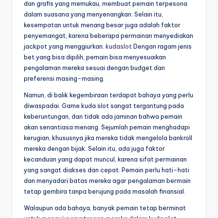
dan grafis yang memukau, membuat pemain terpesona
dalam suasana yang menyenangkan. Selain itu,
kesempatan untuk menang besar juga adalah faktor
penyemangat, karena beberapa permainan menyediakan
jackpot yang menggiurkan.
kudaslot
Dengan ragam jenis
bet yang bisa dipilih, pemain bisa menyesuaikan
pengalaman mereka sesuai dengan budget dan
preferensi masing-masing.
Namun, di balik kegembiraan terdapat bahaya yang perlu
diwaspadai. Game kuda slot sangat tergantung pada
keberuntungan, dan tidak ada jaminan bahwa pemain
akan senantiasa menang. Sejumlah pemain menghadapi
kerugian, khususnya jika mereka tidak mengelola bankroll
mereka dengan bijak. Selain itu, ada juga faktor
kecanduan yang dapat muncul, karena sifat permainan
yang sangat diakses dan cepat. Pemain perlu hati-hati
dan menyadari batas mereka agar pengalaman bermain
tetap gembira tanpa berujung pada masalah finansial.
Walaupun ada bahaya, banyak pemain tetap berminat