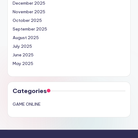
December 2025
November 2025
October 2025
September 2025
August 2025
July 2025
June 2025
May 2025
Categories
GAME ONLINE