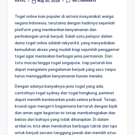
No Comments
RAf4L
May 30, 2026
Posted
by
Togel online kian populer di antara masyarakat warga
negara Indonesia, terutama dengan hadirnya sejumlah
platform yang memberikan kenyamanan dan
perlindungan untuk berjudi. Salah satu pelopor dalam
dunia togel online adalah rakyat4d, yang menyediakan
kemudahan akses yang mudah bagi sejumlah penggemar
togel agar merasakan berbagai jenis permainan. Dari
toto macau hingga togel singapore, tiap petaruh kini
dapat mengalami pengalaman berjudi yang seru tanpa
harus meninggalkan kenyamanan hunian mereka.
Dengan adanya banyaknya jenis togel yang ada,
contohnya togel sydney dan togel hongkong, peminat
dapat memilih berdasarkan pada selera pribadi. Tetapi,
krusial agar mengerti bagaimana bertaruh dengan bijak
dan aman agar kegiatan ini tetap membahagiakan dan
bebas dari bahaya yang tidak diharapkan. Di dalam
artikel ini, kita akan membahas berbagai taktik dan tips
untuk berjudi secara tanggung jawab dan memilih situs