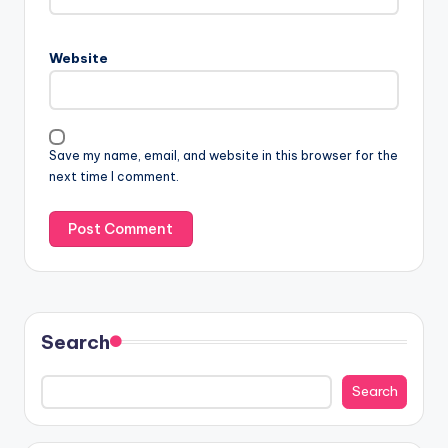
Website
Save my name, email, and website in this browser for the
next time I comment.
Search
Search