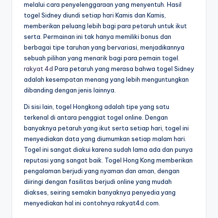
melalui cara penyelenggaraan yang menyentuh. Hasil
togel Sidney diundi setiap hari Kamis dan Kamis,
memberikan peluang lebih bagi para petaruh untuk ikut
serta. Permainan ini tak hanya memiliki bonus dan
berbagai tipe taruhan yang bervariasi, menjadikannya
sebuah pilihan yang menarik bagi para pemain togel.
rakyat 4d
Para petaruh yang merasa bahwa togel Sidney
adalah kesempatan menang yang lebih menguntungkan
dibanding dengan jenis lainnya.
Di sisi lain, togel Hongkong adalah tipe yang satu
terkenal di antara penggiat togel online. Dengan
banyaknya petaruh yang ikut serta setiap hari, togel ini
menyediakan data yang diumumkan setiap malam hari.
Togel ini sangat diakui karena sudah lama ada dan punya
reputasi yang sangat baik. Togel Hong Kong memberikan
pengalaman berjudi yang nyaman dan aman, dengan
diiringi dengan fasilitas berjudi online yang mudah
diakses, seiring semakin banyaknya penyedia yang
menyediakan hal ini contohnya rakyat4d.com.