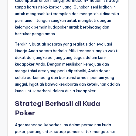
kesempatan untuk menguji bermacam-macam strategi
tanpa harus risiko korban uang. Gunakan sesi latihan ini
untuk mengasah keterampilan dan mengetahui dinamika
permainan. Jangan sungkan untuk mengikuti dengan
kelompok pemain kudapoker untuk berbincang dan
bertukar pengalaman.
Terakhir, buatlah sasaran yang realistis dan evaluasi
kinerja Anda secara berkala. Miliki rencana jangka waktu
dekat dan jangka panjang yang tegas dalam karir
kudapoker Anda. Dengan menuliskan kemajuan dan
mengetahui area yang perlu diperbaiki, Anda dapat
selalu berkembang dan bertransformasi pemain yang
unggul. Ingatlah bahwa kesabaran dan ketekunan adalah
kunci untuk berhasil dalam dunia kudapoker.
Strategi Berhasil di Kuda
Poker
Agar mencapai keberhasilan dalam permainan kuda
poker, penting untuk setiap pemain untuk mengetahui