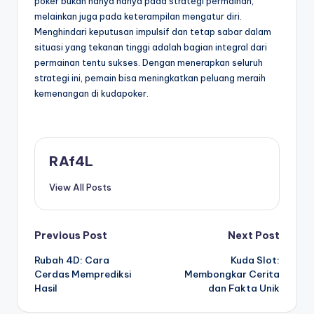
poker bukan hanya hanya pada strategi permainan,
melainkan juga pada keterampilan mengatur diri.
Menghindari keputusan impulsif dan tetap sabar dalam
situasi yang tekanan tinggi adalah bagian integral dari
permainan tentu sukses. Dengan menerapkan seluruh
strategi ini, pemain bisa meningkatkan peluang meraih
kemenangan di kudapoker.
RAf4L
View All Posts
Post
Previous Post
Next Post
Rubah 4D: Cara
Kuda Slot:
navigation
Cerdas Memprediksi
Membongkar Cerita
Hasil
dan Fakta Unik