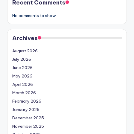
Recent Comments
No comments to show.
Archives
August 2026
July 2026
June 2026
May 2026
April 2026
March 2026
February 2026
January 2026
December 2025
November 2025