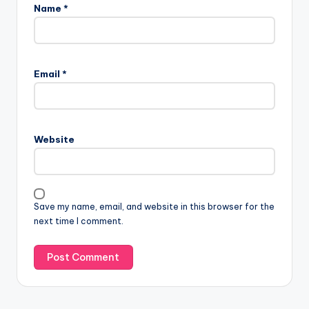
Name
*
Email
*
Website
Save my name, email, and website in this browser for the
next time I comment.