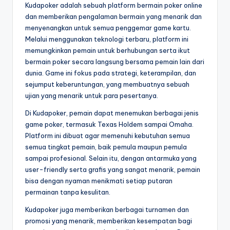
Kudapoker adalah sebuah platform bermain poker online
dan memberikan pengalaman bermain yang menarik dan
menyenangkan untuk semua penggemar game kartu.
Melalui menggunakan teknologi terbaru, platform ini
memungkinkan pemain untuk berhubungan serta ikut
bermain poker secara langsung bersama pemain lain dari
dunia. Game ini fokus pada strategi, keterampilan, dan
sejumput keberuntungan, yang membuatnya sebuah
ujian yang menarik untuk para pesertanya.
Di Kudapoker, pemain dapat menemukan berbagai jenis
game poker, termasuk Texas Holdem sampai Omaha.
Platform ini dibuat agar memenuhi kebutuhan semua
semua tingkat pemain, baik pemula maupun pemula
sampai profesional. Selain itu, dengan antarmuka yang
user-friendly serta grafis yang sangat menarik, pemain
bisa dengan nyaman menikmati setiap putaran
permainan tanpa kesulitan.
Kudapoker juga memberikan berbagai turnamen dan
promosi yang menarik, memberikan kesempatan bagi