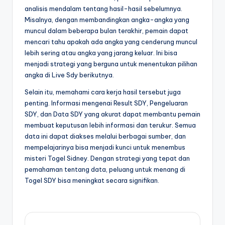
analisis mendalam tentang hasil-hasil sebelumnya.
Misalnya, dengan membandingkan angka-angka yang
muncul dalam beberapa bulan terakhir, pemain dapat
mencari tahu apakah ada angka yang cenderung muncul
lebih sering atau angka yang jarang keluar. Ini bisa
menjadi strategi yang berguna untuk menentukan pilihan
angka di Live Sdy berikutnya.
Selain itu, memahami cara kerja hasil tersebut juga
penting. Informasi mengenai Result SDY, Pengeluaran
SDY, dan Data SDY yang akurat dapat membantu pemain
membuat keputusan lebih informasi dan terukur. Semua
data ini dapat diakses melalui berbagai sumber, dan
mempelajarinya bisa menjadi kunci untuk menembus
misteri Togel Sidney. Dengan strategi yang tepat dan
pemahaman tentang data, peluang untuk menang di
Togel SDY bisa meningkat secara signifikan.