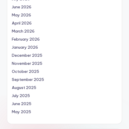
June 2026
May 2026
April 2026
March 2026
February 2026
January 2026
December 2025
November 2025
October 2025
September 2025
August 2025
July 2025
June 2025
May 2025