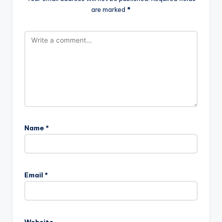
are marked
*
Name
*
Email
*
Website