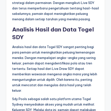
strategi dalam permainan. Dengan mengikuti Live SDY
dan terus memperbarui pengetahuan tentang hasil-hasil
sebelumnya, pemain dapat meningkatkan peluang
menang dalam setiap taruhan yang mereka pasang.
Analisis Hasil dan Data Togel
SDY
Analisis hasil dan data Togel SDY sangat penting bagi
para pemain untuk meningkatkan peluang kemenangan
mereka. Dengan mempelajari angka-angka yang sering
keluar, pemain dapat mengidentifikasi pola atau tren
tertentu. Setiap hasil dari Live Draw SDY dapat
memberikan wawasan mengenai angka mana yang lebih
menguntungkan untuk dipilih. Oleh karena itu, penting
untuk mencatat dan mengulas data hasil yang telah
keluar.
Sdy Pools sebagai salah satu platform utama Togel
Sydney menyediakan akses yang mudah untuk melihat
Keluaran SDY. Melalui data ini, pemain dapat melakukan