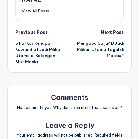
View All Posts
Post
Previous Post
Next Post
5 Faktor Kenapa
Mengapa Salju4D Jadi
navigation
KawanSlot Jadi Pilihan
Pilihan Utama Togel di
Utama di Kalangan
Macau?
Slot Mania
Comments
No comments yet. Why don’t you start the discussion?
Leave a Reply
Your email address will not be published.
Required fields