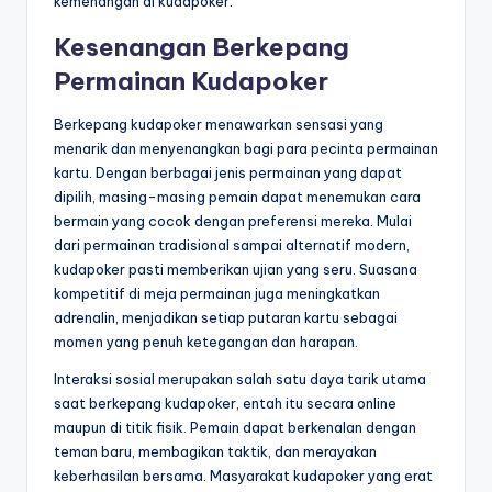
kemenangan di kudapoker.
Kesenangan Berkepang
Permainan Kudapoker
Berkepang kudapoker menawarkan sensasi yang
menarik dan menyenangkan bagi para pecinta permainan
kartu. Dengan berbagai jenis permainan yang dapat
dipilih, masing-masing pemain dapat menemukan cara
bermain yang cocok dengan preferensi mereka. Mulai
dari permainan tradisional sampai alternatif modern,
kudapoker pasti memberikan ujian yang seru. Suasana
kompetitif di meja permainan juga meningkatkan
adrenalin, menjadikan setiap putaran kartu sebagai
momen yang penuh ketegangan dan harapan.
Interaksi sosial merupakan salah satu daya tarik utama
saat berkepang kudapoker, entah itu secara online
maupun di titik fisik. Pemain dapat berkenalan dengan
teman baru, membagikan taktik, dan merayakan
keberhasilan bersama. Masyarakat kudapoker yang erat