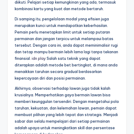
diikuti. Pelajari setiap kemungkinan yang ada, termasuk
kombinasi kartu yang kuat dan metode bertaruh.
Di samping itu, pengelolaan modal yang efisien juga
merupakan kunci untuk mendapatkan keberhasilan.
Pemain perlu menetapkan limit untuk setiap putaran
permainan dan jangan terpicu untuk melampaui batas
tersebut. Dengan cara ini, anda dapat meminimalisir rugi
dan tetap mampu bermain lebih lama lagi tanpa tekanan
finansial.
idn play
Salah satu teknik yang dapat
diterapkan adalah metode bet bertingkat, di mana anda
menaikkan taruhan secara gradual berdasarkan
kepercayaan diri dan posisi permainan.
Akhirnya, observasi terhadap lawan juga tidak kalah
krusialnya. Memperhatikan gaya bermain lawan bisa
memberi keunggulan tersendiri. Dengan mengetahui pola
taruhan, kekuatan, dan kelemahan lawan, pemain dapat
membuat pilihan yang lebih tepat dan strategis. Menjadi
sabar dan selalu mempelajari dari setiap permainan
adalah upaya untuk meningkatkan skill dan persentase