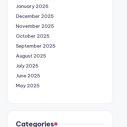
January 2026
December 2025
November 2025
October 2025
September 2025
August 2025
July 2025
June 2025
May 2025
Categories