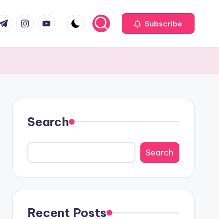
com
r.com
.me
instagram.com
youtube.com
Subscribe
Search
Search
Recent Posts