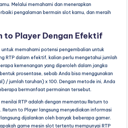
 kamu. Melalui memahami dan menerapkan
baiki pengalaman bermain slot kamu, dan meraih
 to Player Dengan Efektif
l untuk memahami potensi pengembalian untuk
g RTP dalam efektif, kalian perlu mengetahui jumlah
 berapa kemenangan yang diperoleh dalam jangka
m bentuk prosentase, sebab Anda bisa menggunakan
l) / jumlah taruhan) x 100. Dengan metode ini, Anda
seberapa bermanfaat permainan tersebut.
k menilai RTP adalah dengan memantau Return to
e. Return to Player langsung menyediakan informasi
erlangsung dijalankan oleh banyak beberapa gamer.
n apakah game mesin slot tertentu mempunyai RTP