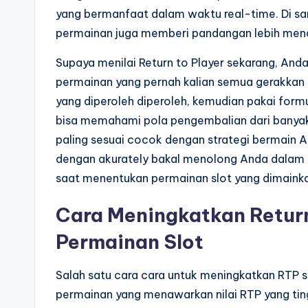
yang bermanfaat dalam waktu real-time. Di sa
permainan juga memberi pandangan lebih men
Supaya menilai Return to Player sekarang, And
permainan yang pernah kalian semua gerakkan s
yang diperoleh diperoleh, kemudian pakai formu
bisa memahami pola pengembalian dari banyak
paling sesuai cocok dengan strategi bermain A
dengan akurately bakal menolong Anda dalam 
saat menentukan permainan slot yang dimaink
Cara Meningkatkan Return
Permainan Slot
Salah satu cara cara untuk meningkatkan RTP 
permainan yang menawarkan nilai RTP yang tin