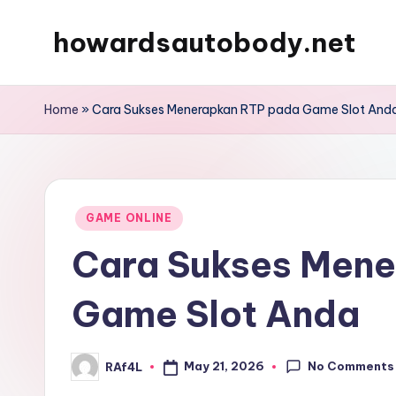
howardsautobody.net
Skip
to
content
Home
»
Cara Sukses Menerapkan RTP pada Game Slot And
Posted
GAME ONLINE
in
Cara Sukses Men
Game Slot Anda
No Comments
May 21, 2026
RAf4L
Posted
by