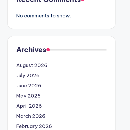
No comments to show.
Archives
August 2026
July 2026
June 2026
May 2026
April 2026
March 2026
February 2026