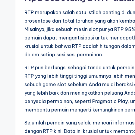
RTP merupakan salah satu istilah penting di d
prosentase dari total taruhan yang akan kemb
Misalnya, jika sebuah mesin slot punya RTP 95%
pemain dapat mengantisipasi untuk mendapat
krusial untuk bahwa RTP adalah hitungan dal
dalam setiap sesi sesi permainan.
RTP pun berfungsi sebagai tanda untuk pemain 
RTP yang lebih tinggi tinggi umumnya lebih m
sebuah game slot sebelum Anda mulai berak
yang lebih baik dan meningkatkan peluang Anda 
penyedia permainan, seperti Pragmatic Play,
membantu pemain mengerti kemungkinan perm
Sejumlah pemain yang selalu mencari informasi 
dengan RTP kini. Data ini krusial untuk mema