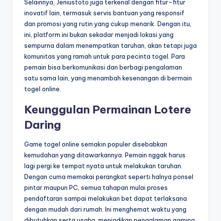
Selainnya, Jeniustoto juga terkenal dengan fitur-fitur
inovatif lain, termasuk servis bantuan yang responsif
dan promosi yang rutin yang cukup menarik. Dengan itu,
ini, platform ini bukan sekadar menjadi lokasi yang
sempurna dalam menempatkan taruhan, akan tetapi juga
komunitas yang ramah untuk para pecinta togel. Para
pemain bisa berkomunikasi dan berbagi pengalaman
satu sama lain, yang menambah kesenangan di bermain
togel online.
Keunggulan Permainan Lotere
Daring
Game togel online semakin populer disebabkan
kemudahan yang ditawarkannya. Pemain nggak harus
lagi pergi ke tempat nyata untuk melakukan taruhan.
Dengan cuma memakai perangkat seperti halnya ponsel
pintar maupun PC, semua tahapan mulai proses
pendaftaran sampai melakukan bet dapat terlaksana
dengan mudah dari rumah. Ini menghemat waktu yang
dibutuhkan serta usaha, menjadikan pengalaman gaming