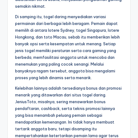
semakin nikmat.
Di samping itu, togel daring menyediakan variasi
permainan dari berbagai lebih beragam. Pemain dapat
memilih di antara lotere Sydney, togel Singapura, lotere
Hongkong, dan toto Macau, sebab itu memberikan lebih
banyak opsi serta kesempatan untuk menang. Setiap
jenis togel memiliki peraturan serta cara gaming yang
berbeda, memfasilitasi anggota untuk mencoba dan
menemukan yang paling cocok senangi. Melalui
banyaknya ragam tersebut, anggota bisa mengalami
proses yang lebih dinamis serta menarik.
Kelebihan lainnya adalah tersedianya bonus dan promosi
menarik yang ditawarkan dari situs togel daring.
JeniusToto, misalnya, sering menawarkan bonus
pendaftaran, cashback, serta teknis promosi lainnya
yang bisa menambah peluang pemain sebagai
mendapatkan kemenangan. Ini tidak hanya membuat
tertarik anggota baru, tetapi disamping itu
mempertahankan ketertarikan pemain lama agar terus