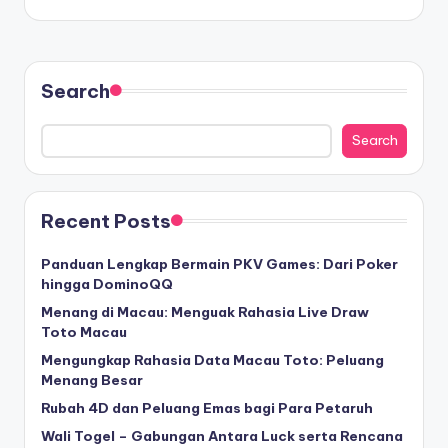
Search
Search
Recent Posts
Panduan Lengkap Bermain PKV Games: Dari Poker
hingga DominoQQ
Menang di Macau: Menguak Rahasia Live Draw
Toto Macau
Mengungkap Rahasia Data Macau Toto: Peluang
Menang Besar
Rubah 4D dan Peluang Emas bagi Para Petaruh
Wali Togel – Gabungan Antara Luck serta Rencana