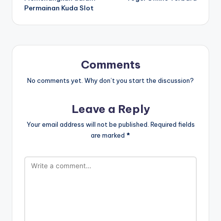
Permainan Kuda Slot
Comments
No comments yet. Why don’t you start the discussion?
Leave a Reply
Your email address will not be published.
Required fields
are marked
*