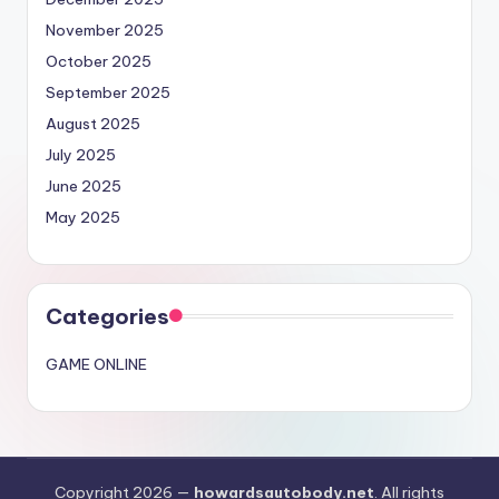
November 2025
October 2025
September 2025
August 2025
July 2025
June 2025
May 2025
Categories
GAME ONLINE
Copyright 2026 —
howardsautobody.net
. All rights