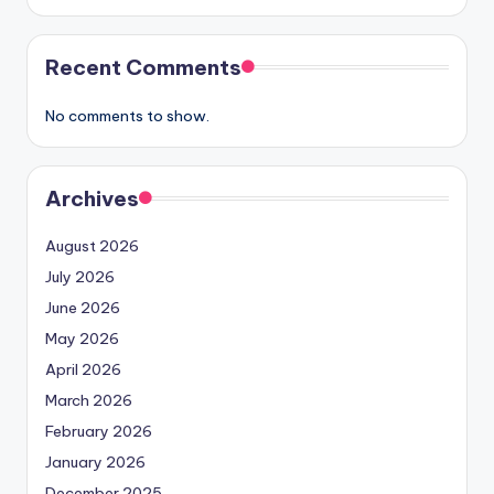
Recent Comments
No comments to show.
Archives
August 2026
July 2026
June 2026
May 2026
April 2026
March 2026
February 2026
January 2026
December 2025