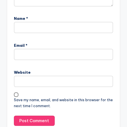
Name
*
Email
*
Website
Save my name, email, and website in this browser for the
next time I comment.