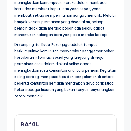
meningkatkan kemampuan mereka dalam membaca
kartu dan membuat keputusan yang tepat, yang
membuat setiap sesi permainan sangat menarik. Melalui
banyak variasi permainan yang disediakan, setiap
pemain tidak akan merasa bosan dan selalu dapat
menemukan halangan baru yang bisa mereka hadapi.
Di samping itu, Kuda Poker juga adalah tempat
berkumpulnya komunitas masyarakat penggemar poker.
Pertukaran informasi sosial yang langsung di meja
permainan atau dalam diskusi online dapat
meningkatkan rasa komunitas di antara pemain. Kegiatan
saling berbagi mengenai tips dan pengalaman di antara
peserta komunitas semakin menambah daya tarik Kuda
Poker sebagai hiburan yang bukan hanya menyenangkan
tetapi mendidik.
RAf4L