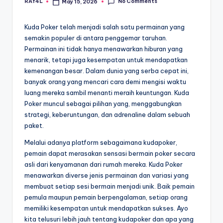
No Comments
RAf4L
May 15, 2026
Posted
by
Kuda Poker telah menjadi salah satu permainan yang
semakin populer di antara penggemar taruhan.
Permainan ini tidak hanya menawarkan hiburan yang
menarik, tetapi juga kesempatan untuk mendapatkan
kemenangan besar. Dalam dunia yang serba cepat ini,
banyak orang yang mencari cara demi mengisi waktu
luang mereka sambil menanti meraih keuntungan. Kuda
Poker muncul sebagai pilihan yang, menggabungkan
strategi, keberuntungan, dan adrenaline dalam sebuah
paket.
Melalui adanya platform sebagaimana kudapoker,
pemain dapat merasakan sensasi bermain poker secara
asli dari kenyamanan dari rumah mereka. Kuda Poker
menawarkan diverse jenis permainan dan variasi yang
membuat setiap sesi bermain menjadi unik. Baik pemain
pemula maupun pemain berpengalaman, setiap orang
memiliki kesempatan untuk mendapatkan sukses. Ayo
kita telusuri lebih jauh tentang kudapoker dan apa yang