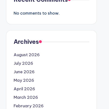
No comments to show.
Archives
August 2026
July 2026
June 2026
May 2026
April 2026
March 2026
February 2026