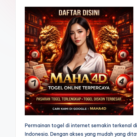
Permainan togel di internet semakin terkenal 
Indonesia. Dengan akses yang mudah yang dita