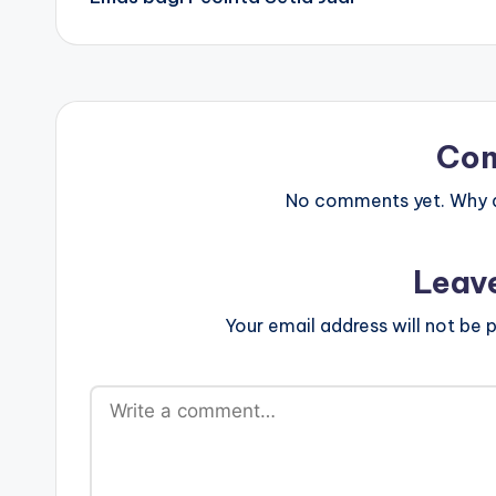
Co
No comments yet. Why do
Leav
Your email address will not be p