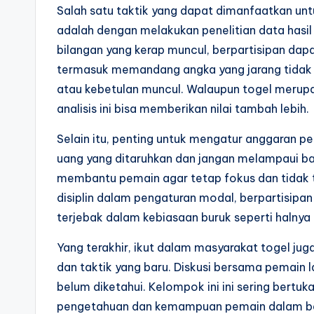
Salah satu taktik yang dapat dimanfaatkan un
adalah dengan melakukan penelitian data hasil 
bilangan yang kerap muncul, berpartisipan dapa
termasuk memandang angka yang jarang tidak m
atau kebetulan muncul. Walaupun togel merup
analisis ini bisa memberikan nilai tambah lebih.
Selain itu, penting untuk mengatur anggaran p
uang yang ditaruhkan dan jangan melampaui bat
membantu pemain agar tetap fokus dan tidak 
disiplin dalam pengaturan modal, berpartisip
terjebak dalam kebiasaan buruk seperti halnya
Yang terakhir, ikut dalam masyarakat togel j
dan taktik yang baru. Diskusi bersama pemain 
belum diketahui. Kelompok ini ini sering bertu
pengetahuan dan kemampuan pemain dalam berma