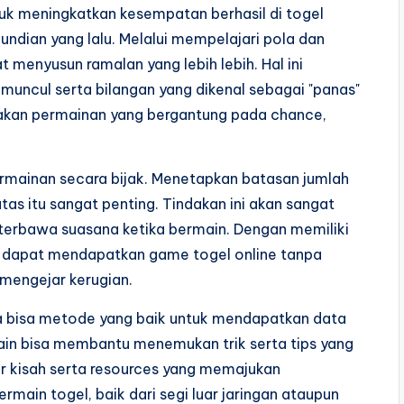
tuk meningkatkan kesempatan berhasil di togel
undian yang lalu. Melalui mempelajari pola dan
t menyusun ramalan yang lebih lebih. Hal ini
uncul serta bilangan yang dikenal sebagai "panas"
akan permainan yang bergantung pada chance,
ermainan secara bijak. Menetapkan batasan jumlah
as itu sangat penting. Tindakan ini akan sangat
terbawa suasana ketika bermain. Dengan memiliki
an dapat mendapatkan game togel online tanpa
 mengejar kerugian.
uga bisa metode yang baik untuk mendapatkan data
lain bisa membantu menemukan trik serta tips yang
kar kisah serta resources yang memajukan
in togel, baik dari segi luar jaringan ataupun