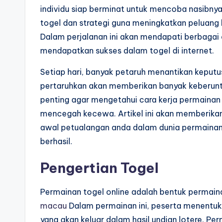
individu siap berminat untuk mencoba nasibnya
togel dan strategi guna meningkatkan peluang 
Dalam perjalanan ini akan mendapati berbag
mendapatkan sukses dalam togel di internet.
Setiap hari, banyak petaruh menantikan keputu
pertaruhkan akan memberikan banyak keberuntu
penting agar mengetahui cara kerja permainan in
mencegah kecewa. Artikel ini akan memberika
awal petualangan anda dalam dunia permainan
berhasil.
Pengertian Togel
Permainan togel online adalah bentuk permainan
macau
Dalam permainan ini, peserta menentu
yang akan keluar dalam hasil undian lotere. Per