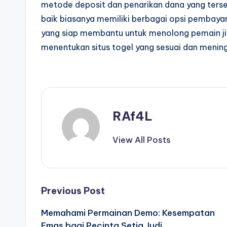
metode deposit dan penarikan dana yang tersed
baik biasanya memiliki berbagai opsi pembaya
yang siap membantu untuk menolong pemain ji
menentukan situs togel yang sesuai dan meni
RAf4L
View All Posts
Post
Previous Post
Memahami Permainan Demo: Kesempatan
navigation
Emas bagi Pecinta Setia Judi