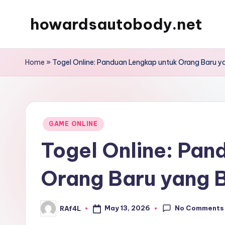
howardsautobody.net
Skip
to
content
Home
»
Togel Online: Panduan Lengkap untuk Orang Baru y
Posted
GAME ONLINE
in
Togel Online: Pan
Orang Baru yang 
No Comments
May 13, 2026
RAf4L
Posted
by