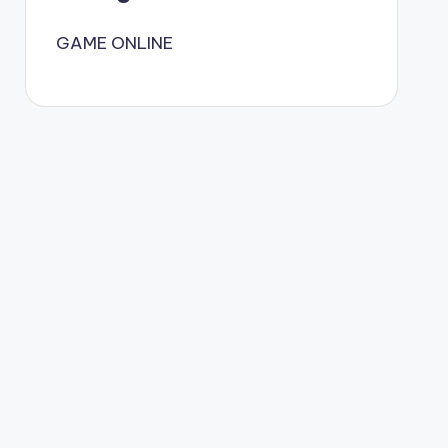
GAME ONLINE