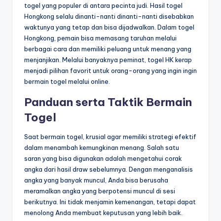
togel yang populer di antara pecinta judi. Hasil togel
Hongkong selalu dinanti-nanti dinanti-nanti disebabkan
waktunya yang tetap dan bisa dijadwalkan. Dalam togel
Hongkong, pemain bisa memasang taruhan melalui
berbagai cara dan memiliki peluang untuk menang yang
menjanjikan. Melalui banyaknya peminat, togel HK kerap
menjadi pilihan favorit untuk orang-orang yang ingin ingin
bermain togel melalui online.
Panduan serta Taktik Bermain
Togel
Saat bermain togel, krusial agar memiliki strategi efektif
dalam menambah kemungkinan menang. Salah satu
saran yang bisa digunakan adalah mengetahui corak
angka dari hasil draw sebelumnya. Dengan menganalisis
angka yang banyak muncul, Anda bisa berusaha
meramalkan angka yang berpotensi muncul di sesi
berikutnya. Ini tidak menjamin kemenangan, tetapi dapat
menolong Anda membuat keputusan yang lebih baik.