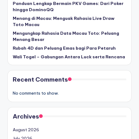
Panduan Lengkap Bermain PKV Games: Dari Poker
hingga DominoQQ
Menang di Macau: Menguak Rahasia Live Draw
Toto Macau
Mengungkap Rahasia Data Macau Toto: Peluang
Menang Besar
Rubah 4D dan Peluang Emas bagi Para Petaruh
Wali Togel – Gabungan Antara Luck serta Rencana
Recent Comments
No comments to show.
Archives
August 2026
July 2026