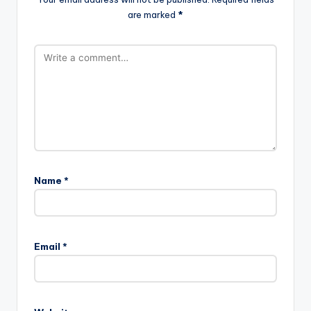
are marked
*
Name
*
Email
*