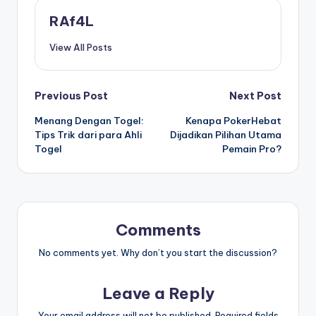
RAf4L
View All Posts
Post
Previous Post
Next Post
Menang Dengan Togel:
Kenapa PokerHebat
navigation
Tips Trik dari para Ahli
Dijadikan Pilihan Utama
Togel
Pemain Pro?
Comments
No comments yet. Why don’t you start the discussion?
Leave a Reply
Your email address will not be published.
Required fields