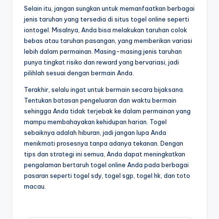
Selain itu, jangan sungkan untuk memanfaatkan berbagai
jenis taruhan yang tersedia di situs togel online seperti
iontogel. Misalnya, Anda bisa melakukan taruhan colok
bebas atau taruhan pasangan, yang memberikan variasi
lebih dalam permainan. Masing-masing jenis taruhan
punya tingkat risiko dan reward yang bervariasi, jadi
pilihlah sesuai dengan bermain Anda.
Terakhir, selalu ingat untuk bermain secara bijaksana.
Tentukan batasan pengeluaran dan waktu bermain
sehingga Anda tidak terjebak ke dalam permainan yang
mampu membahayakan kehidupan harian. Togel
sebaiknya adalah hiburan, jadi jangan lupa Anda
menikmati prosesnya tanpa adanya tekanan. Dengan
tips dan strategi ini semua, Anda dapat meningkatkan
pengalaman bertaruh togel online Anda pada berbagai
pasaran seperti togel sdy, togel sgp, togel hk, dan toto
macau.