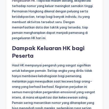
Pengeluaran HK
Tiapa kali malam datang, ekspektasi
terhadap nomor yang keluar meningkat semakin tinggi.
Permainan Hongkong dikenal dengan peluang serta
ketidakpastian, tetapi bagi banyak individu, itu yang
membuat aktivitas tersebut seru. Dengan
memanfaatkan data dan taktik yang tersedia, tiap
pemain mengharapkan dapat menjadi pemenang di
pengeluaran HK hari ini.
Dampak Keluaran HK bagi
Peserta
Hasil HK mempunyai pengaruh yang sangat signifikan
untuk kalangan pemain. Setiap angka yang dirilis tidak
hanya membawa kebahagiaan bagi pemenang,
melainkan juga mewujudkan saat kecewa bagi orang-
orang yang berhasil berhasil. Kegiatan perjudian ini
semua menciptakan pergerakan emosional yang sangat
intens, di mana ekspektasi dan kekecewaan saling.
Pemain sering menantikan nomor yang diharapkan yang
bisa mengubah nasib mereka, sedemikian rupa setiap