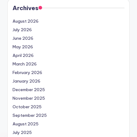
Archives
August 2026
July 2026
June 2026
May 2026
April 2026
March 2026
February 2026
January 2026
December 2025
November 2025
October 2025
September 2025
August 2025
July 2025