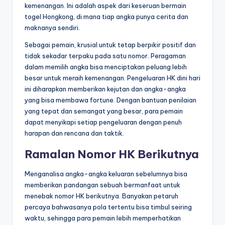
kemenangan. Ini adalah aspek dari keseruan bermain
togel Hongkong, di mana tiap angka punya cerita dan
maknanya sendiri.
Sebagai pemain, krusial untuk tetap berpikir positif dan
tidak sekadar terpaku pada satu nomor. Peragaman
dalam memilih angka bisa menciptakan peluang lebih
besar untuk meraih kemenangan. Pengeluaran HK dini hari
ini diharapkan memberikan kejutan dan angka-angka
yang bisa membawa fortune. Dengan bantuan penilaian
yang tepat dan semangat yang besar, para pemain
dapat menyikapi setiap pengeluaran dengan penuh
harapan dan rencana dan taktik.
Ramalan Nomor HK Berikutnya
Menganalisa angka-angka keluaran sebelumnya bisa
memberikan pandangan sebuah bermanfaat untuk
menebak nomor HK berikutnya. Banyakan petaruh
percaya bahwasanya pola tertentu bisa timbul seiring
waktu, sehingga para pemain lebih memperhatikan