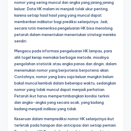
nomor yang sering muncul dan angka yang jarang jarang
keluar. Data HK malam ini menjadi tolak ukur penting,
karena setiap hasil hasil yang yang muncul dapat
memberikan indikator bagi prediksi selanjutnya. Jadi,
secara rutin memeriksa pengeluaran HK bisa menolong
petaruh dalam menentukan menentukan strategi mereka
sendiri.
Mengacu pada informasi pengeluaran HK lampau, para
ahli togel kerap memakai berbagai metode, misalnya
pengolahan statistik atau angka panas dan dingin, dalam
menemukan nomor yang berpotensi berpotensi akan.
Contohnya, nomor yang baru saja keluar mungkin belum
bakal muncul kembali dalam beberapa waktu, sedangkan
nomor yang tidak muncul dapat menjadi perhatian.
Petaruh ikut harus mempertimbangkan kondisi terkini
dan angka-angka yang secara acak, yang kadang
kadang menjadi indikasi yang tidak.
Keseruan dalam memprediksi nomor HK selanjutnya ikut
terletak pada harapan dan anticipasi dari setiap pemain.