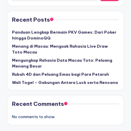
Recent Posts
Panduan Lengkap Bermain PKV Games: Dari Poker
hingga DominoQQ
Menang di Macau: Menguak Rahasia Live Draw
Toto Macau
Mengungkap Rahasia Data Macau Toto: Peluang
Menang Besar
Rubah 4D dan Peluang Emas bagi Para Petaruh
Wali Togel – Gabungan Antara Luck serta Rencana
Recent Comments
No comments to show.