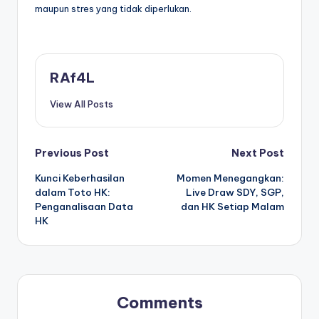
maupun stres yang tidak diperlukan.
RAf4L
View All Posts
Post
Previous Post
Next Post
Kunci Keberhasilan
Momen Menegangkan:
navigation
dalam Toto HK:
Live Draw SDY, SGP,
Penganalisaan Data
dan HK Setiap Malam
HK
Comments