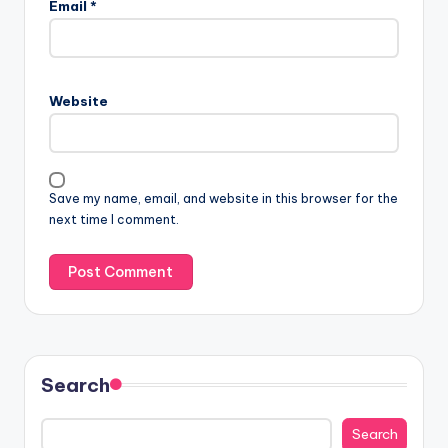
Email
*
Website
Save my name, email, and website in this browser for the
next time I comment.
Search
Search