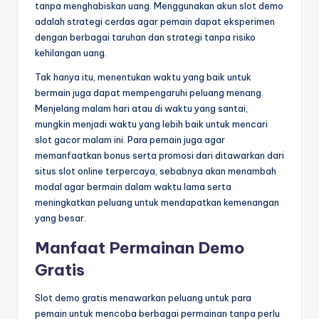
tanpa menghabiskan uang. Menggunakan akun slot demo
adalah strategi cerdas agar pemain dapat eksperimen
dengan berbagai taruhan dan strategi tanpa risiko
kehilangan uang.
Tak hanya itu, menentukan waktu yang baik untuk
bermain juga dapat mempengaruhi peluang menang.
Menjelang malam hari atau di waktu yang santai,
mungkin menjadi waktu yang lebih baik untuk mencari
slot gacor malam ini. Para pemain juga agar
memanfaatkan bonus serta promosi dari ditawarkan dari
situs slot online terpercaya, sebabnya akan menambah
modal agar bermain dalam waktu lama serta
meningkatkan peluang untuk mendapatkan kemenangan
yang besar.
Manfaat Permainan Demo
Gratis
Slot demo gratis menawarkan peluang untuk para
pemain untuk mencoba berbagai permainan tanpa perlu