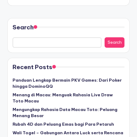
Search
Search
Recent Posts
Panduan Lengkap Bermain PKV Games: Dari Poker
hingga DominoQQ
Menang di Macau: Menguak Rahasia Live Draw
Toto Macau
Mengungkap Rahasia Data Macau Toto: Peluang
Menang Besar
Rubah 4D dan Peluang Emas bagi Para Petaruh
Wali Togel – Gabungan Antara Luck serta Rencana