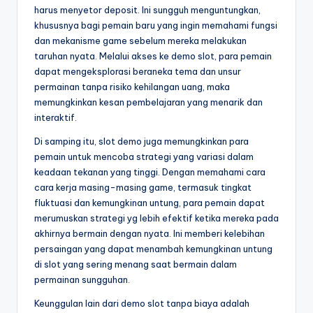
harus menyetor deposit. Ini sungguh menguntungkan,
khususnya bagi pemain baru yang ingin memahami fungsi
dan mekanisme game sebelum mereka melakukan
taruhan nyata. Melalui akses ke demo slot, para pemain
dapat mengeksplorasi beraneka tema dan unsur
permainan tanpa risiko kehilangan uang, maka
memungkinkan kesan pembelajaran yang menarik dan
interaktif.
Di samping itu, slot demo juga memungkinkan para
pemain untuk mencoba strategi yang variasi dalam
keadaan tekanan yang tinggi. Dengan memahami cara
cara kerja masing-masing game, termasuk tingkat
fluktuasi dan kemungkinan untung, para pemain dapat
merumuskan strategi yg lebih efektif ketika mereka pada
akhirnya bermain dengan nyata. Ini memberi kelebihan
persaingan yang dapat menambah kemungkinan untung
di slot yang sering menang saat bermain dalam
permainan sungguhan.
Keunggulan lain dari demo slot tanpa biaya adalah