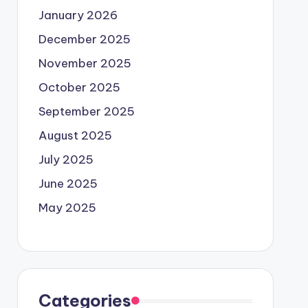
January 2026
December 2025
November 2025
October 2025
September 2025
August 2025
July 2025
June 2025
May 2025
Categories