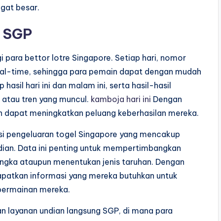
gat besar.
n SGP
 para bettor lotre Singapore. Setiap hari, nomor
real-time, sehingga para pemain dapat dengan mudah
hasil hari ini dan malam ini, serta hasil-hasil
atau tren yang muncul.
kamboja hari ini
Dengan
n dapat meningkatkan peluang keberhasilan mereka.
si pengeluaran togel Singapore yang mencakup
ndian. Data ini penting untuk mempertimbangkan
ngka ataupun menentukan jenis taruhan. Dengan
apatkan informasi yang mereka butuhkan untuk
permainan mereka.
kan layanan undian langsung SGP, di mana para