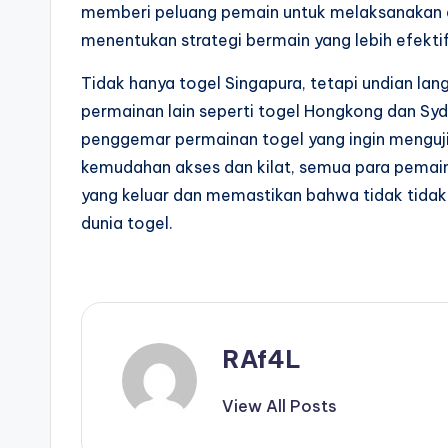
memberi peluang pemain untuk melaksanakan an
menentukan strategi bermain yang lebih efekt
Tidak hanya togel Singapura, tetapi undian lan
permainan lain seperti togel Hongkong dan Syd
penggemar permainan togel yang ingin menguji
kemudahan akses dan kilat, semua para pemai
yang keluar dan memastikan bahwa tidak tida
dunia togel.
RAf4L
View All Posts