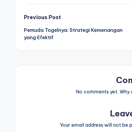
Post
Previous Post
Pemuda Togelnya: Strategi Kemenangan
navigation
yang Efektif
Co
No comments yet. Why do
Leav
Your email address will not be p