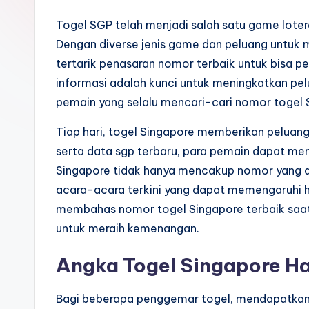
Togel SGP telah menjadi salah satu game lotere o
Dengan diverse jenis game dan peluang untuk
tertarik penasaran nomor terbaik untuk bisa pem
informasi adalah kunci untuk meningkatkan pe
pemain yang selalu mencari-cari nomor togel 
Tiap hari, togel Singapore memberikan peluan
serta data sgp terbaru, para pemain dapat mem
Singapore tidak hanya mencakup nomor yang dit
acara-acara terkini yang dapat memengaruhi has
membahas nomor togel Singapore terbaik saat 
untuk meraih kemenangan.
Angka Togel Singapore Har
Bagi beberapa penggemar togel, mendapatkan a