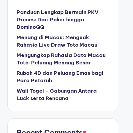
Panduan Lengkap Bermain PKV
Games: Dari Poker hingga
DominoQQ
Menang di Macau: Menguak
Rahasia Live Draw Toto Macau
Mengungkap Rahasia Data Macau
Toto: Peluang Menang Besar
Rubah 4D dan Peluang Emas bagi
Para Petaruh
Wali Togel – Gabungan Antara
Luck serta Rencana
Recent Comments