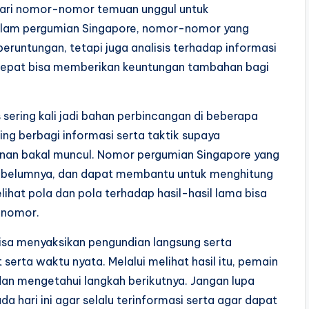
ncari nomor-nomor temuan unggul untuk
dalam pergumian Singapore, nomor-nomor yang
beruntungan, tetapi juga analisis terhadap informasi
 tepat bisa memberikan keuntungan tambahan bagi
sering kali jadi bahan perbincangan di beberapa
ing berbagi informasi serta taktik supaya
an bakal muncul. Nomor pergumian Singapore yang
 sebelumnya, dan dapat membantu untuk menghitung
lihat pola dan pola terhadap hasil-hasil lama bisa
 nomor.
isa menyaksikan pengundian langsung serta
serta waktu nyata. Melalui melihat hasil itu, pemain
dan mengetahui langkah berikutnya. Jangan lupa
a hari ini agar selalu terinformasi serta agar dapat