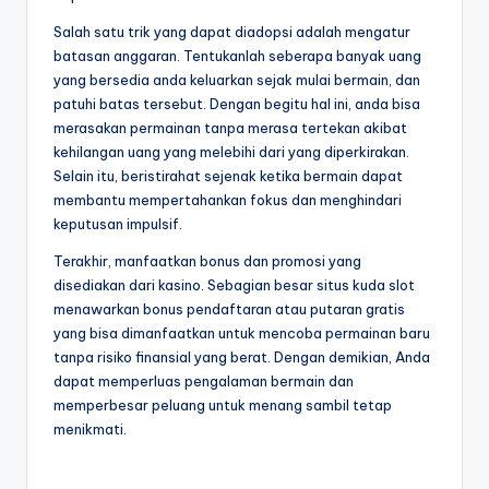
Salah satu trik yang dapat diadopsi adalah mengatur
batasan anggaran. Tentukanlah seberapa banyak uang
yang bersedia anda keluarkan sejak mulai bermain, dan
patuhi batas tersebut. Dengan begitu hal ini, anda bisa
merasakan permainan tanpa merasa tertekan akibat
kehilangan uang yang melebihi dari yang diperkirakan.
Selain itu, beristirahat sejenak ketika bermain dapat
membantu mempertahankan fokus dan menghindari
keputusan impulsif.
Terakhir, manfaatkan bonus dan promosi yang
disediakan dari kasino. Sebagian besar situs kuda slot
menawarkan bonus pendaftaran atau putaran gratis
yang bisa dimanfaatkan untuk mencoba permainan baru
tanpa risiko finansial yang berat. Dengan demikian, Anda
dapat memperluas pengalaman bermain dan
memperbesar peluang untuk menang sambil tetap
menikmati.