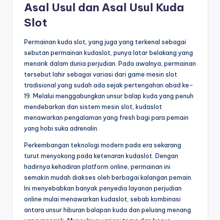
Asal Usul dan Asal Usul Kuda
Slot
Permainan kuda slot, yang juga yang terkenal sebagai
sebutan permainan kudaslot, punya latar belakang yang
menarik dalam dunia perjudian. Pada awalnya, permainan
tersebut lahir sebagai variasi dari game mesin slot
tradisional yang sudah ada sejak pertengahan abad ke-
19. Melalui menggabungkan unsur balap kuda yang penuh
mendebarkan dan sistem mesin slot, kudaslot
menawarkan pengalaman yang fresh bagi para pemain
yang hobi suka adrenalin.
Perkembangan teknologi modern pada era sekarang
turut menyokong pada ketenaran kudaslot. Dengan
hadirnya kehadiran platform online, permainan ini
semakin mudah diakses oleh berbagai kalangan pemain.
Ini menyebabkan banyak penyedia layanan perjudian
online mulai menawarkan kudaslot, sebab kombinasi
antara unsur hiburan balapan kuda dan peluang menang