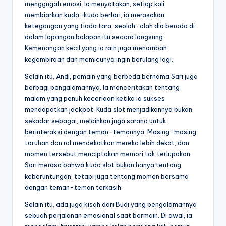
menggugah emosi. Ia menyatakan, setiap kali
membiarkan kuda-kuda berlari, ia merasakan
ketegangan yang tiada tara, seolah-olah dia berada di
dalam lapangan balapan itu secara langsung.
Kemenangan kecil yang ia raih juga menambah
kegembiraan dan memicunya ingin berulang lagi.
Selain itu, Andi, pemain yang berbeda bernama Sari juga
berbagi pengalamannya. Ia menceritakan tentang
malam yang penuh keceriaan ketika ia sukses
mendapatkan jackpot. Kuda slot menjadikannya bukan
sekadar sebagai, melainkan juga sarana untuk
berinteraksi dengan teman-temannya. Masing-masing
taruhan dan rol mendekatkan mereka lebih dekat, dan
momen tersebut menciptakan memori tak terlupakan.
Sari merasa bahwa kuda slot bukan hanya tentang
keberuntungan, tetapi juga tentang momen bersama
dengan teman-teman terkasih.
Selain itu, ada juga kisah dari Budi yang pengalamannya
sebuah perjalanan emosional saat bermain. Di awal, ia