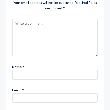
Your email address will not be published.
Required fields
are marked
*
Name
*
Email
*