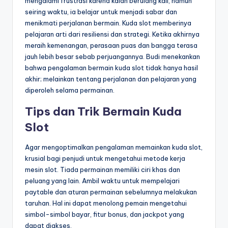
mengalami frustrasi karena kalah berulang kali, namun
seiring waktu, ia belajar untuk menjadi sabar dan
menikmati perjalanan bermain. Kuda slot memberinya
pelajaran arti dari resiliensi dan strategi. Ketika akhirnya
meraih kemenangan, perasaan puas dan bangga terasa
jauh lebih besar sebab perjuangannya. Budi menekankan
bahwa pengalaman bermain kuda slot tidak hanya hasil
akhir; melainkan tentang perjalanan dan pelajaran yang
diperoleh selama permainan.
Tips dan Trik Bermain Kuda
Slot
Agar mengoptimalkan pengalaman memainkan kuda slot,
krusial bagi penjudi untuk mengetahui metode kerja
mesin slot. Tiada permainan memiliki ciri khas dan
peluang yang lain. Ambil waktu untuk mempelajari
paytable dan aturan permainan sebelumnya melakukan
taruhan. Hal ini dapat menolong pemain mengetahui
simbol-simbol bayar, fitur bonus, dan jackpot yang
dapat diakses.