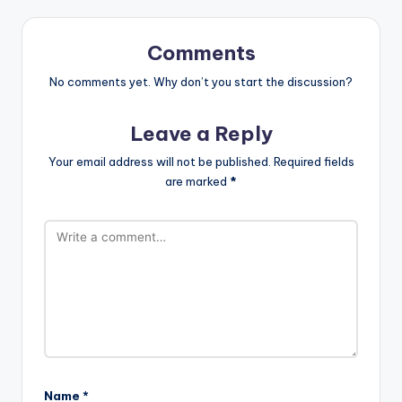
Comments
No comments yet. Why don’t you start the discussion?
Leave a Reply
Your email address will not be published.
Required fields
are marked
*
Name
*