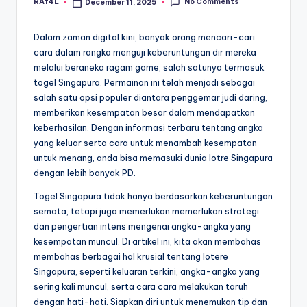
No Comments
RAf4L
December 11, 2025
Posted
by
Dalam zaman digital kini, banyak orang mencari-cari
cara dalam rangka menguji keberuntungan dir mereka
melalui beraneka ragam game, salah satunya termasuk
togel Singapura. Permainan ini telah menjadi sebagai
salah satu opsi populer diantara penggemar judi daring,
memberikan kesempatan besar dalam mendapatkan
keberhasilan. Dengan informasi terbaru tentang angka
yang keluar serta cara untuk menambah kesempatan
untuk menang, anda bisa memasuki dunia lotre Singapura
dengan lebih banyak PD.
Togel Singapura tidak hanya berdasarkan keberuntungan
semata, tetapi juga memerlukan memerlukan strategi
dan pengertian intens mengenai angka-angka yang
kesempatan muncul. Di artikel ini, kita akan membahas
membahas berbagai hal krusial tentang lotere
Singapura, seperti keluaran terkini, angka-angka yang
sering kali muncul, serta cara cara melakukan taruh
dengan hati-hati. Siapkan diri untuk menemukan tip dan