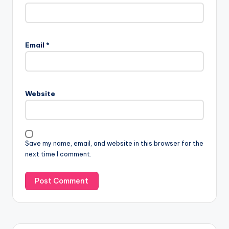
Email
*
Website
Save my name, email, and website in this browser for the
next time I comment.