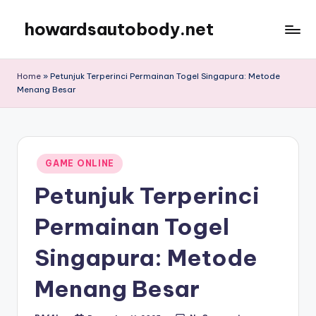
howardsautobody.net
Skip
to
content
Home
»
Petunjuk Terperinci Permainan Togel Singapura: Metode
Menang Besar
Posted
GAME ONLINE
in
Petunjuk Terperinci
Permainan Togel
Singapura: Metode
Menang Besar