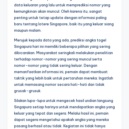
data keluaran yang lalu untuk memprediksi nomor yang
kemungkinan akan muncul. Oleh karena itu, sangat
penting untuk tetap update dengan informasi paling
baru tentang lotere Singapore, baik itu yang keluar siang
maupun malam.
Merujuk kepada data yang ada, prediksi angka togel
Singapura hari ini memiliki beberapa pilihan yang sering
dibicarakan. Masyarakat seringkali melakukan penelitian
terhadap nomor-nomor yang sering muncul serta
nomor-nomor yang tidak sering keluar. Dengan
memanfaatkan informasi ini, pemain dapat membuat
taktik yang lebih baik untuk pertaruhan mereka. Ingatlah
untuk memasang nomor secara hati-hati dan tidak
grusak-grusuk.
Silakan lupa-lupa untuk mengecek hasil undian langsung
Singapura setiap harinya untuk mendapatkan angka yang
keluar yang tepat dan segera. Melalui hasil ini, pemain
dapat segera mengetahui apakah angka yang mereka
pasang berhasil atau tidak. Kegiatan ini tidak hanya