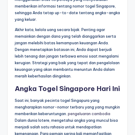
memberikan informasi tentang nomor togel Singapore,
sehingga Anda tetap up-to-date tentang angka-angka
yang keluar.
Akhir kata, kelola uang secara bijak. Penting agar
memainkan dengan dana yang telah dianggarkan serta
jangan melebihi batas kemampuan keuangan Anda.
Dengan menetapkan batasan ini, Anda dapat berjudi
lebih tenang dan jangan terbawa emosi saat mengalami
kerugian. Strategi yang baik yang tepat dan pengelolaan
keuangan yang akan membantu menuntun Anda dalam
meraih keberhasilan diinginkan.
Angka Togel Singapore Hari Ini
Saat ini, banyak pecinta togel Singapura yang
mengharapkan nomor-nomor terbaru yang yang mungkin
memberikan keberuntungan.
pengeluaran cambodia
Dalam dunia lotere, mengetahui angka yang muncul bisa
menjadi salah satu rahasia untuk mendapatkan
kemenangan. Para pemain sering kali memanfaatkan