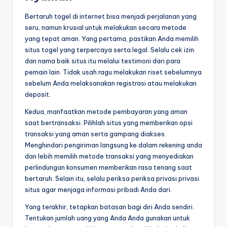
Bertaruh togel di internet bisa menjadi perjalanan yang
seru, namun krusial untuk melakukan secara metode
yang tepat aman. Yang pertama, pastikan Anda memilih
situs togel yang terpercaya serta legal. Selalu cek izin
dan nama baik situs itu melalui testimoni dari para
pemain lain. Tidak usah ragu melakukan riset sebelumnya
sebelum Anda melaksanakan registrasi atau melakukan
deposit.
Kedua, manfaatkan metode pembayaran yang aman
saat bertransaksi. Pilihlah situs yang memberikan opsi
transaksi yang aman serta gampang diakses.
Menghindari pengiriman langsung ke dalam rekening anda
dan lebih memilih metode transaksi yang menyediakan
perlindungan konsumen memberikan rasa tenang saat
bertaruh. Selain itu, selalu periksa periksa privasi privasi
situs agar menjaga informasi pribadi Anda dari.
Yang terakhir, tetapkan batasan bagi diri Anda sendiri.
Tentukan jumlah uang yang Anda Anda gunakan untuk