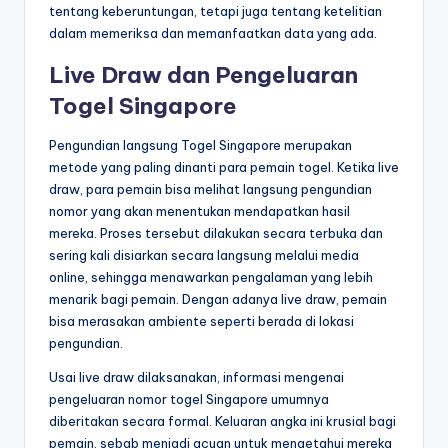
tentang keberuntungan, tetapi juga tentang ketelitian
dalam memeriksa dan memanfaatkan data yang ada.
Live Draw dan Pengeluaran
Togel Singapore
Pengundian langsung Togel Singapore merupakan
metode yang paling dinanti para pemain togel. Ketika live
draw, para pemain bisa melihat langsung pengundian
nomor yang akan menentukan mendapatkan hasil
mereka. Proses tersebut dilakukan secara terbuka dan
sering kali disiarkan secara langsung melalui media
online, sehingga menawarkan pengalaman yang lebih
menarik bagi pemain. Dengan adanya live draw, pemain
bisa merasakan ambiente seperti berada di lokasi
pengundian.
Usai live draw dilaksanakan, informasi mengenai
pengeluaran nomor togel Singapore umumnya
diberitakan secara formal. Keluaran angka ini krusial bagi
pemain, sebab menjadi acuan untuk mengetahui mereka