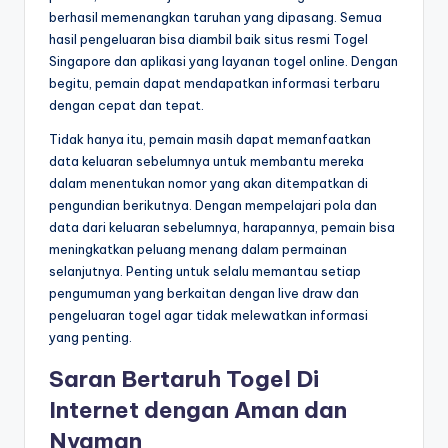
berhasil memenangkan taruhan yang dipasang. Semua
hasil pengeluaran bisa diambil baik situs resmi Togel
Singapore dan aplikasi yang layanan togel online. Dengan
begitu, pemain dapat mendapatkan informasi terbaru
dengan cepat dan tepat.
Tidak hanya itu, pemain masih dapat memanfaatkan
data keluaran sebelumnya untuk membantu mereka
dalam menentukan nomor yang akan ditempatkan di
pengundian berikutnya. Dengan mempelajari pola dan
data dari keluaran sebelumnya, harapannya, pemain bisa
meningkatkan peluang menang dalam permainan
selanjutnya. Penting untuk selalu memantau setiap
pengumuman yang berkaitan dengan live draw dan
pengeluaran togel agar tidak melewatkan informasi
yang penting.
Saran Bertaruh Togel Di
Internet dengan Aman dan
Nyaman