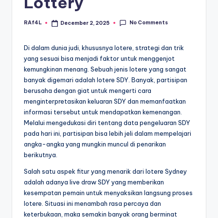
Lottery
No Comments
RAf4L
December 2, 2025
Posted
by
Di dalam dunia judi, khususnya lotere, strategi dan trik
yang sesuai bisa menjadi faktor untuk menggenjot
kemungkinan menang. Sebuah jenis lotere yang sangat
banyak digemari adalah lotere SDY. Banyak, partisipan
berusaha dengan giat untuk mengerti cara
menginterpretasikan keluaran SDY dan memanfaatkan
informasi tersebut untuk mendapatkan kemenangan.
Melalui mengedukasi diri tentang data pengeluaran SDY
pada hari ini, partisipan bisa lebih jeli dalam mempelajari
angka-angka yang mungkin muncul di penarikan
berikutnya.
Salah satu aspek fitur yang menarik dari lotere Sydney
adalah adanya live draw SDY yang memberikan
kesempatan pemain untuk menyaksikan langsung proses
lotere. Situasi ini menambah rasa percaya dan
keterbukaan, maka semakin banyak orang berminat