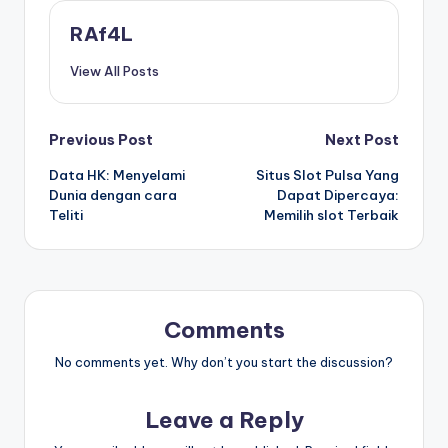
RAf4L
View All Posts
Post
Previous Post
Next Post
Data HK: Menyelami
Situs Slot Pulsa Yang
navigation
Dunia dengan cara
Dapat Dipercaya:
Teliti
Memilih slot Terbaik
Comments
No comments yet. Why don’t you start the discussion?
Leave a Reply