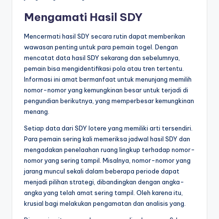
Mengamati Hasil SDY
Mencermati hasil SDY secara rutin dapat memberikan
wawasan penting untuk para pemain togel. Dengan
mencatat data hasil SDY sekarang dan sebelumnya,
pemain bisa mengidentifikasi pola atau tren tertentu.
Informasi ini amat bermanfaat untuk menunjang memilih
nomor-nomor yang kemungkinan besar untuk terjadi di
pengundian berikutnya, yang memperbesar kemungkinan
menang.
Setiap data dari SDY lotere yang memiliki arti tersendiri.
Para pemain sering kali memeriksa jadwal hasil SDY dan
mengadakan penelaahan ruang lingkup terhadap nomor-
nomor yang sering tampil. Misalnya, nomor-nomor yang
jarang muncul sekali dalam beberapa periode dapat
menjadi pilihan strategi, dibandingkan dengan angka-
angka yang telah amat sering tampil. Oleh karena itu,
krusial bagi melakukan pengamatan dan analisis yang.