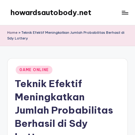
howardsautobody.net
Skip
to
content
Home
»
Teknik Efektif Meningkatkan Jumlah Probabilitas Berhasil di
Sdy Lottery
Posted
GAME ONLINE
in
Teknik Efektif
Meningkatkan
Jumlah Probabilitas
Berhasil di Sdy