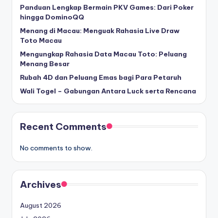
Panduan Lengkap Bermain PKV Games: Dari Poker
hingga DominoQQ
Menang di Macau: Menguak Rahasia Live Draw
Toto Macau
Mengungkap Rahasia Data Macau Toto: Peluang
Menang Besar
Rubah 4D dan Peluang Emas bagi Para Petaruh
Wali Togel – Gabungan Antara Luck serta Rencana
Recent Comments
No comments to show.
Archives
August 2026