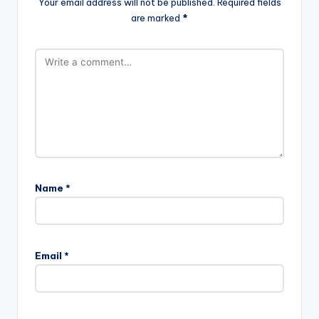
Your email address will not be published.
Required fields
are marked
*
Name
*
Email
*