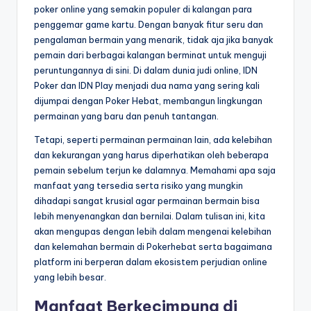
poker online yang semakin populer di kalangan para
penggemar game kartu. Dengan banyak fitur seru dan
pengalaman bermain yang menarik, tidak aja jika banyak
pemain dari berbagai kalangan berminat untuk menguji
peruntungannya di sini. Di dalam dunia judi online, IDN
Poker dan IDN Play menjadi dua nama yang sering kali
dijumpai dengan Poker Hebat, membangun lingkungan
permainan yang baru dan penuh tantangan.
Tetapi, seperti permainan permainan lain, ada kelebihan
dan kekurangan yang harus diperhatikan oleh beberapa
pemain sebelum terjun ke dalamnya. Memahami apa saja
manfaat yang tersedia serta risiko yang mungkin
dihadapi sangat krusial agar permainan bermain bisa
lebih menyenangkan dan bernilai. Dalam tulisan ini, kita
akan mengupas dengan lebih dalam mengenai kelebihan
dan kelemahan bermain di Pokerhebat serta bagaimana
platform ini berperan dalam ekosistem perjudian online
yang lebih besar.
Manfaat Berkecimpung di