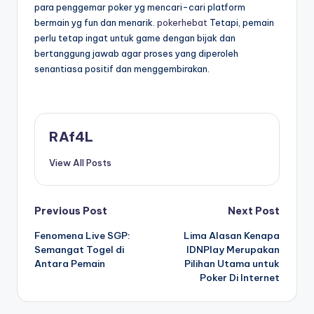
para penggemar poker yg mencari-cari platform
bermain yg fun dan menarik.
pokerhebat
Tetapi, pemain
perlu tetap ingat untuk game dengan bijak dan
bertanggung jawab agar proses yang diperoleh
senantiasa positif dan menggembirakan.
RAf4L
View All Posts
Post
Previous Post
Next Post
Fenomena Live SGP:
Lima Alasan Kenapa
navigation
Semangat Togel di
IDNPlay Merupakan
Antara Pemain
Pilihan Utama untuk
Poker Di Internet