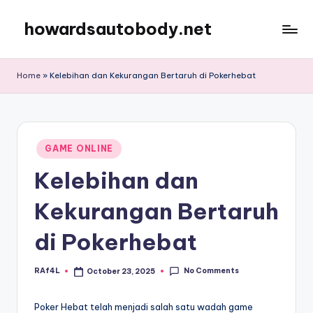
howardsautobody.net
Skip
to
content
Home
»
Kelebihan dan Kekurangan Bertaruh di Pokerhebat
Posted
GAME ONLINE
in
Kelebihan dan
Kekurangan Bertaruh
di Pokerhebat
No Comments
RAf4L
October 23, 2025
Posted
by
Poker Hebat telah menjadi salah satu wadah game