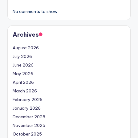
No comments to show.
Archives
August 2026
July 2026
June 2026
May 2026
April 2026
March 2026
February 2026
January 2026
December 2025
November 2025
October 2025