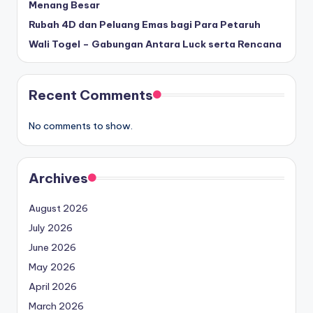
Menang Besar
Rubah 4D dan Peluang Emas bagi Para Petaruh
Wali Togel – Gabungan Antara Luck serta Rencana
Recent Comments
No comments to show.
Archives
August 2026
July 2026
June 2026
May 2026
April 2026
March 2026