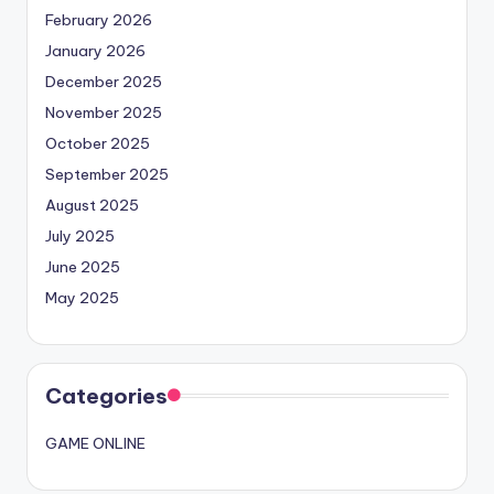
February 2026
January 2026
December 2025
November 2025
October 2025
September 2025
August 2025
July 2025
June 2025
May 2025
Categories
GAME ONLINE