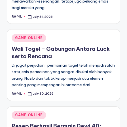
menawarkan kesenangan, tetapi juga peluang emas
bagi mereka yang…
RAf4L
July 31, 2026
Posted
by
Posted
GAME ONLINE
in
Wali Togel – Gabungan Antara Luck
serta Rencana
Di jagat perjudian , permainan togel telah menjadi salah
satu jenis permainan yang sangat disukai oleh banyak
orang. Nasib dan taktik kerap menjadi dua elemen
penting yang mempengaruhi outcome dari…
RAf4L
July 30, 2026
Posted
by
Posted
GAME ONLINE
in
Resep Berhasil Bermain Dewi 4D: