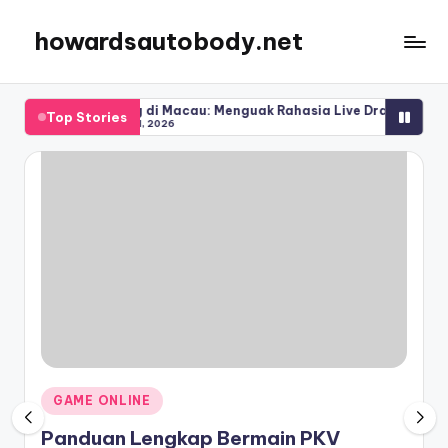
howardsautobody.net
Skip
to
content
noQQ
Menang di Macau: Menguak Rahasia Live Draw Toto Macau
Top Stories
August 1, 2026
Posted
GAME ONLINE
in
Panduan Lengkap Bermain PKV