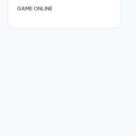
GAME ONLINE