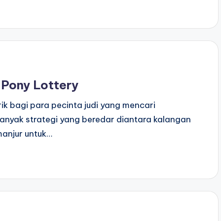
 Pony Lottery
k bagi para pecinta judi yang mencari
banyak strategi yang beredar diantara kalangan
anjur untuk…