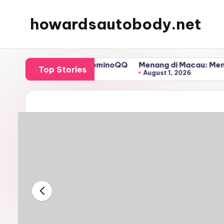
howardsautobody.net
Skip
to
content
oker hingga DominoQQ
Menang di Macau: Menguak Raha
Top Stories
August 1, 2026