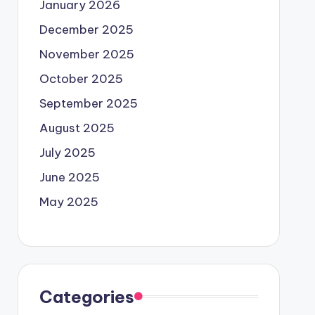
January 2026
December 2025
November 2025
October 2025
September 2025
August 2025
July 2025
June 2025
May 2025
Categories