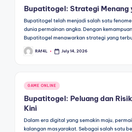
in
Bupatitogel: Strategi Menang 
Bupatitogel telah menjadi salah satu fenom
dunia permainan angka. Dengan kemampuan 
Bupatitogel menawarkan strategi yang terbuk
July 14, 2026
RAf4L
Posted
by
Posted
GAME ONLINE
in
Bupatitogel: Peluang dan Risi
Kini
Dalam era digital yang semakin maju, permai
kalangan masyarakat. Sebagai salah satu b