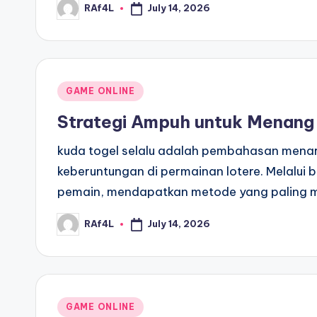
July 14, 2026
RAf4L
Posted
by
Posted
GAME ONLINE
in
Strategi Ampuh untuk Menang
kuda togel selalu adalah pembahasan menari
keberuntungan di permainan lotere. Melalui 
pemain, mendapatkan metode yang paling m
July 14, 2026
RAf4L
Posted
by
Posted
GAME ONLINE