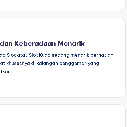
 dan Keberadaan Menarik
uda Slot atau Slot Kuda sedang menarik perhatian
kat khususnya di kalangan penggemar yang
atkan…