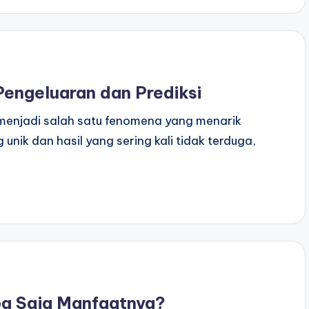
Pengeluaran dan Prediksi
menjadi salah satu fenomena yang menarik
nik dan hasil yang sering kali tidak terduga,
pa Saja Manfaatnya?