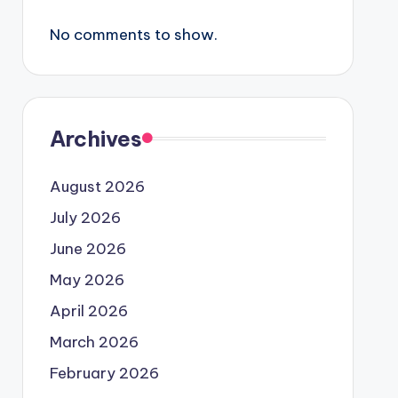
No comments to show.
Archives
August 2026
July 2026
June 2026
May 2026
April 2026
March 2026
February 2026